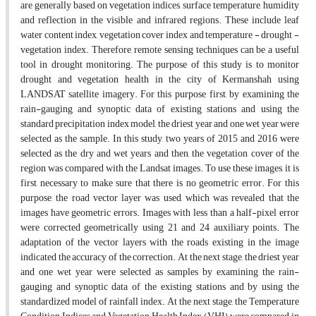
are generally based on vegetation indices, surface temperature, humidity
and reflection in the visible and infrared regions. These include leaf
water content index, vegetation cover index and temperature - drought -
vegetation index. Therefore, remote sensing techniques can be a useful
tool in drought monitoring. The purpose of this study is to monitor
drought and vegetation health in the city of Kermanshah using
LANDSAT satellite imagery. For this purpose, first, by examining the
rain-gauging and synoptic data of existing stations and using the
standard precipitation index model, the driest year and one wet year were
selected as the sample. In this study, two years of 2015 and 2016 were
selected as the dry and wet years and then, the vegetation cover of the
region was compared with the Landsat images. To use these images, it is
first necessary to make sure that there is no geometric error. For this
purpose, the road vector layer was used, which was revealed that the
images have geometric errors. Images with less than a half-pixel error
were corrected geometrically using 21 and 24 auxiliary points. The
adaptation of the vector layers with the roads existing in the image
indicated the accuracy of the correction. At the next stage, the driest year
and one wet year were selected as samples by examining the rain-
gauging and synoptic data of the existing stations and by using the
standardized model of rainfall index. At the next stage, the Temperature