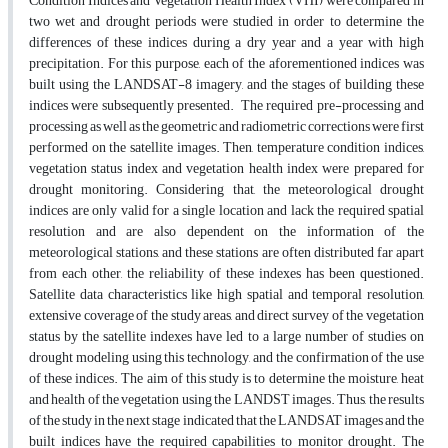
Condition Indices and Vegetation Health Index (VHI) were compared in
two wet and drought periods were studied in order to determine the
differences of these indices during a dry year and a year with high
precipitation. For this purpose, each of the aforementioned indices was
built using the LANDSAT-8 imagery, and the stages of building these
indices were subsequently presented. The required pre-processing and
processing as well as the geometric and radiometric corrections were first
performed on the satellite images. Then, temperature condition indices,
vegetation status index and vegetation health index were prepared for
drought monitoring. Considering that, the meteorological drought
indices are only valid for a single location and lack the required spatial
resolution and are also dependent on the information of the
meteorological stations, and these stations are often distributed far apart
from each other, the reliability of these indexes has been questioned.
Satellite data characteristics like high spatial and temporal resolution,
extensive coverage of the study areas, and direct survey of the vegetation
status by the satellite indexes have led to a large number of studies on
drought modeling using this technology, and the confirmation of the use
of these indices. The aim of this study is to determine the moisture, heat
and health of the vegetation using the LANDST images. Thus, the results
of the study in the next stage indicated that the LANDSAT images and the
built indices have the required capabilities to monitor drought. The