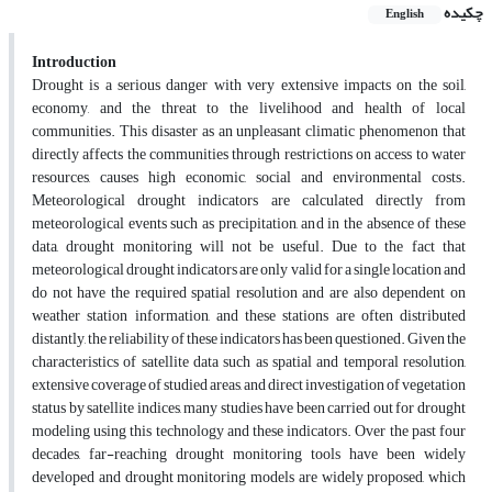
چکیده
English
Introduction
Drought is a serious danger with very extensive impacts on the soil,
economy, and the threat to the livelihood and health of local
communities. This disaster as an unpleasant climatic phenomenon that
directly affects the communities through restrictions on access to water
resources, causes high economic, social and environmental costs.
Meteorological drought indicators are calculated directly from
meteorological events such as precipitation, and in the absence of these
data, drought monitoring will not be useful. Due to the fact that
meteorological drought indicators are only valid for a single location and
do not have the required spatial resolution and are also dependent on
weather station information, and these stations are often distributed
distantly, the reliability of these indicators has been questioned. Given the
characteristics of satellite data such as spatial and temporal resolution,
extensive coverage of studied areas, and direct investigation of vegetation
status by satellite indices, many studies have been carried out for drought
modeling using this technology and these indicators. Over the past four
decades, far-reaching drought monitoring tools have been widely
developed and drought monitoring models are widely proposed, which