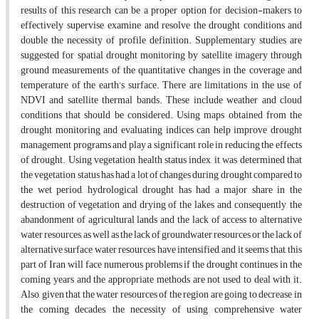
results of this research can be a proper option for decision-makers to
effectively supervise, examine and resolve the drought conditions and
double the necessity of profile definition. Supplementary studies are
suggested for spatial drought monitoring by satellite imagery through
ground measurements of the quantitative changes in the coverage and
temperature of the earth’s surface. There are limitations in the use of
NDVI and satellite thermal bands. These include weather and cloud
conditions that should be considered. Using maps obtained from the
drought monitoring and evaluating indices can help improve drought
management programs and play a significant role in reducing the effects
of drought. Using vegetation health status index, it was determined that
the vegetation status has had a lot of changes during drought compared to
the wet period, hydrological drought has had a major share in the
destruction of vegetation and drying of the lakes and, consequently, the
abandonment of agricultural lands and the lack of access to alternative
water resources, as well as the lack of groundwater resources or the lack of
alternative surface water resources have intensified, and it seems that, this
part of Iran will face numerous problems if the drought continues in the
coming years and the appropriate methods are not used to deal with it.
Also, given that the water resources of the region are going to decrease in
the coming decades, the necessity of using comprehensive water