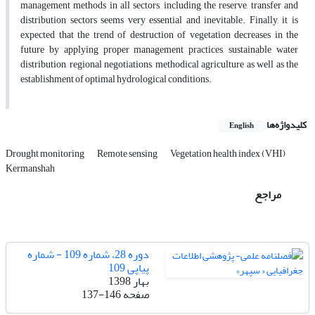
management methods in all sectors, including the reserve, transfer and
distribution sectors seems very essential and inevitable. Finally, it is
expected that the trend of destruction of vegetation decreases in the
future by applying proper management practices, sustainable water
distribution, regional negotiations, methodical agriculture as well as the
establishment of optimal hydrological conditions.
کلیدواژه‌ها
English
Drought monitoring
Remote sensing
Vegetation health index (VHI)
Kermanshah
مراجع
دوره 28، شماره 109 - شماره
پیاپی 109
بهار 1398
صفحه
137-146