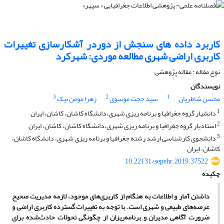
کاربرد داده های سنجش از دوردر آشکارسازی تغییرات
کاربری اراضی شهری مطالعه موردی: شهرکرد
نوع مقاله : مقاله پژوهشی
نویسندگان
3
2
1
محسن شاطریان
سید حجت موسوی
زهرا مومن بیک
1
دانشیار گروه جغرافیا و برنامه ریزی شهری،دانشگاه کاشان، کاشان، ایران
2
استادیار گروه جغرافیا و برنامه ریزی شهری،دانشگاه کاشان، کاشان، ایران
3
دانشجوی کارشناسی ارشد رشته جغرافیا و برنامه ریزی شهری، دانشگاه کاشان،
کاشان، ایران
10.22131/sepehr.2019.37522
چکیده
داشتن آمار و اطلاعات به هنگام از کاربری
های موجود، لازمه مدیریت صحیح
عرصه
های طبیعی و شهری است. با توجه به تغییرات گسترده کاربری اراضی و
ضرورت آگاهی مدیران و برنامه
ریزان از چگونگی تحولات حادث
شده برای