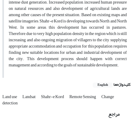
intense dust generation. Increased population, increased human pressure
on natural resources and also development of agricultural lands are
among other causes of the present situation. Based on existing maps and
satellite imageries, Shahr-e Kord is developing towards North and North
West. In some areas, this development has occurred in pastures.
Therefore, due to very high population density in the region which is still
increasing, and also ongoing migration of villagers to the city, supplying
appropriate accommodation and occupation for this population requires
finding new suitable locations for urban and industrial development of
the city. This development process should happen with correct
management and according to the goals of sustainable development.
کلیدواژه‌ها
English
Land use
Landsat
Shahr-e Kord
Remote Sensing
Change
detection
مراجع