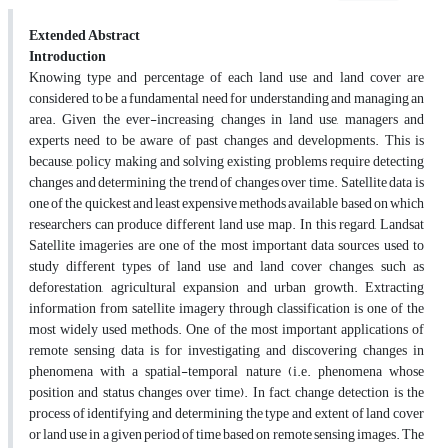
Extended Abstract
Introduction
Knowing type and percentage of each land use and land cover are
considered to be a fundamental need for understanding and managing an
area. Given the ever-increasing changes in land use, managers and
experts need to be aware of past changes and developments. This is
because, policy making and solving existing problems require detecting
changes and determining the trend of changes over time. Satellite data is
one of the quickest and least expensive methods available based on which
researchers can produce different land use map. In this regard, Landsat
Satellite imageries are one of the most important data sources used to
study different types of land use and land cover changes, such as
deforestation, agricultural expansion and urban growth. Extracting
information from satellite imagery through classification is one of the
most widely used methods. One of the most important applications of
remote sensing data is for investigating and discovering changes in
phenomena with a spatial-temporal nature (i.e. phenomena whose
position and status changes over time). In fact, change detection is the
process of identifying and determining the type and extent of land cover
or land use in a given period of time based on remote sensing images. The