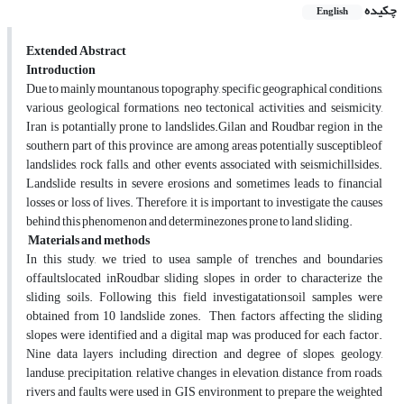
چکیده
English
Extended Abstract
Introduction
Due to mainly mountanous topography, specific geographical conditions,
various geological formations, neo tectonical activities, and seismicity,
Iran is potantially prone to landslides.Gilan and Roudbar region in the
southern part of this province are among areas potentially susceptibleof
landslides, rock falls, and other events associated with seismichillsides.
Landslide results in severe erosions and sometimes leads to financial
losses or loss of lives. Therefore, it is important to investigate the causes
behind this phenomenon and determinezones prone to land sliding.
Materials and methods
In this study, we tried to usea sample of trenches and boundaries
offaultslocated inRoudbar sliding slopes in order to characterize the
sliding soils. Following this field investigatation,soil samples were
obtained from 10 landslide zones. Then, factors affecting the sliding
slopes were identified and a digital map was produced for each factor.
Nine data layers including direction and degree of slopes, geology,
landuse, precipitation, relative changes in elevation, distance from roads,
rivers and faults were used in GIS environment to prepare the weighted