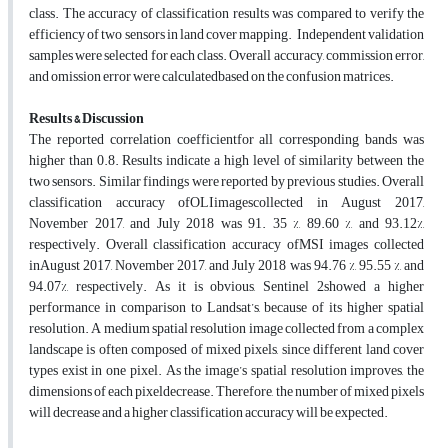
class. The accuracy of classification results was compared to verify the
efficiency of two sensors in land cover mapping. Independent validation
samples were selected for each class. Overall accuracy, commission error,
and omission error were calculatedbased on the confusion matrices.
Results & Discussion
The reported correlation coefficientfor all corresponding bands was
higher than 0.8. Results indicate a high level of similarity between the
two sensors. Similar findings were reported by previous studies. Overall
classification accuracy ofOLIimagescollected in August 2017,
November 2017, and July 2018 was 91. 35 %, 89.60 %, and 93.12%,
respectively. Overall classification accuracy ofMSI images collected
inAugust 2017, November 2017, and July 2018 was 94.76 %, 95.55 %, and
94.07%, respectively. As it is obvious, Sentinel 2showed a higher
performance in comparison to Landsat’s, because of its higher spatial
resolution. A medium spatial resolution image collected from a complex
landscape is often composed of mixed pixels, since different land cover
types exist in one pixel. As the image’s spatial resolution improves, the
dimensions of each pixeldecrease. Therefore, the number of mixed pixels
will decrease and a higher classification accuracy will be expected.