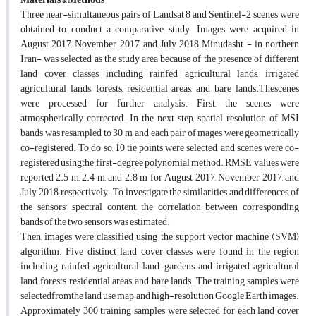
Three near-simultaneous pairs of Landsat 8 and Sentinel-2 scenes were
obtained to conduct a comparative study. Images were acquired in
August 2017, November 2017, and July 2018.Minudasht - in northern
Iran- was selected as the study area because of the presence of different
land cover classes including rainfed agricultural lands, irrigated
agricultural lands, forests, residential areas, and bare lands.Thescenes
were processed for further analysis. First, the scenes were
atmospherically corrected. In the next step, spatial resolution of MSI
bands was resampled to 30 m, and each pair of mages were geometrically
co-registered. To do so, 10 tie points were selected, and scenes were co-
registered usingthe first-degree polynomial method. RMSE values were
reported 2.5 m, 2.4 m, and 2.8 m for August 2017, November 2017, and
July 2018, respectively. To investigate the similarities and differences of
the sensors’ spectral content, the correlation between corresponding
bands of the two sensors was estimated.
Then, images were classified using the support vector machine (SVM)
algorithm. Five distinct land cover classes were found in the region
including rainfed agricultural land, gardens and irrigated agricultural
land, forests, residential areas, and bare lands. The training samples were
selectedfromthe land use map and high-resolution Google Earth images.
Approximately 300 training samples were selected for each land cover