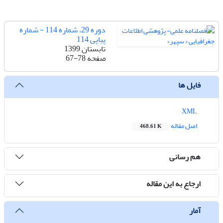
دوره 29، شماره 114 - شماره
پیاپی 114
تابستان 1399
صفحه
67-78
فایل ها
XML
اصل مقاله
468.61 K
هم رسانی
ارجاع به این مقاله
آمار