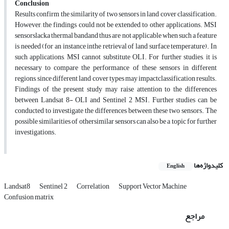
Conclusion
Results confirm the similarity of two sensors in land cover classification.
However, the findings could not be extended to other applications. MSI
sensorslacka thermal bandand thus are not applicable when such a feature
is needed (for an instance inthe retrieval of land surface temperature). In
such applications, MSI cannot substitute OLI. For further studies, it is
necessary to compare the performance of these sensors in different
regions, since different land cover types may impactclassification results.
Findings of the present study may raise attention to the differences
between Landsat 8- OLI and Sentinel 2 MSI. Further studies can be
conducted to investigate the differences between these two sensors. The
possible similarities of othersimilar sensors can also be a topic for further
investigations.
کلیدواژه‌ها
English
Landsat8
Sentinel 2
Correlation
Support Vector Machine
Confusion matrix
مراجع