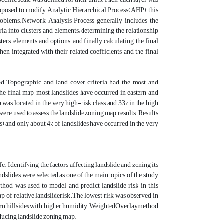
oposed to modify Analytic Hierarchical Process(AHP), this
oblems.Network Analysis Process generally includes the
eria into clusters and elements; determining the relationship
rs, elements and options, and finally calculating the final
 integrated with their related coefficients and the final
d.Topographic and land cover criteria had the most and
he final map, most landslides have occurred in eastern and
 was located in the very high-risk class and 33% in the high
 were used to assess the landslide zoning map results. Results
es) and only about 4% of landslides have occurred in the very
. Identifying the factors affecting landslide and zoning its
andslides were selected as one of the main topics of the study
hod was used to model and predict landslide risk in this
 of relative landsliderisk.The lowest risk was observed in
rthern hillsides with higher humidity.WeightedOverlaymethod
oducing landslide zoning map.