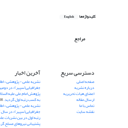
کلیدواژه‌ها
English
مراجع
دسترسی سریع
آخرین اخبار
صفحه اصلی
نشریه علمی - پژوهشی « اطل
درباره نشریه
جغرافیایی(سپهر)» در دومی
اعضای هیات تحریریه
ارسال مقاله
به کسب رتبه اول گردید.
06-11
تماس با ما
نشریه علمی - پژوهشی « اطل
نقشه سایت
رتبه اول در بین نشریات علم
پشتیبانی نیروهای مسلح گرد