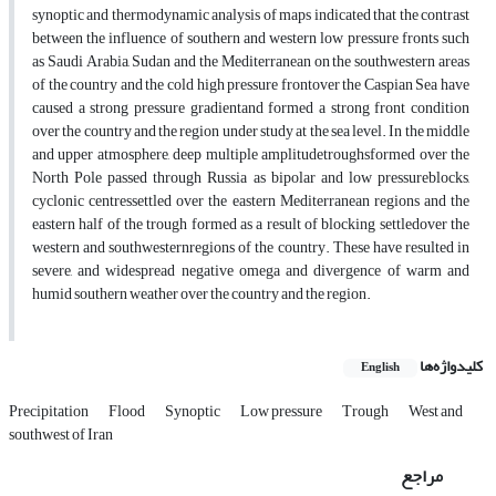
synoptic and thermodynamic analysis of maps indicated that the contrast
between the influence of southern and western low pressure fronts such
as Saudi Arabia, Sudan and the Mediterranean on the southwestern areas
of the country and the cold high pressure frontover the Caspian Sea have
caused a strong pressure gradientand formed a strong front condition
over the country and the region under study at the sea level. In the middle
and upper atmosphere, deep multiple amplitudetroughsformed over the
North Pole passed through Russia as bipolar and low pressureblocks,
cyclonic centressettled over the eastern Mediterranean regions and the
eastern half of the trough formed as a result of blocking settledover the
western and southwesternregions of the country. These have resulted in
severe, and widespread negative omega and divergence of warm and
humid southern weather over the country and the region.
کلیدواژه‌ها
English
Precipitation
Flood
Synoptic
Low pressure
Trough
West and
southwest of Iran
مراجع