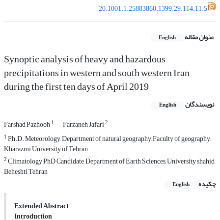
20.1001.1.25883860.1399.29.114.11.5
عنوان مقاله
English
Synoptic analysis of heavy and hazardous
precipitations in western and south western Iran
during the first ten days of April 2019
نویسندگان
English
1
2
Farshad Pazhooh
Farzaneh Jafari
1
Ph.D. Meteorology, Department of natural geography, Faculty of geography,
Kharazmi University of Tehran
2
Climatology PhD Candidate, Department of Earth Sciences, University shahid
Beheshti Tehran
چکیده
English
Extended Abstract
Introduction