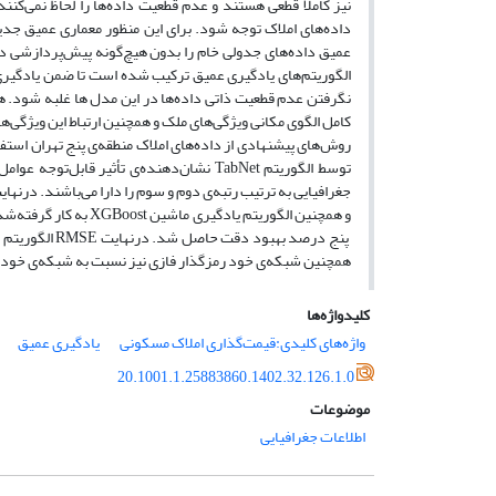
نیز کاملاً قطعی هستند و عدم قطعیت داده‌ها را لحاظ نمی‌ک
عمیق داده‌های جدولی خام را بدون هیچ‌گونه پیش‌پردازشی در
الگوریتم‌های یادگیری عمیق ترکیب ‌شده است تا ضمن یادگیری 
کامل الگوی مکانی ویژگی‌های ملک و همچنین ارتباط این ویژگی‌ه
روش‌های پیشنهادی از داده‌های املاک منطقه‌ی پنج تهران استف
توسط الگوریتم TabNet نشان‌دهنده‌ی تأثیر
همچنین شبکه‌ی خود رمزگذار فازی نیز نسبت به شبکه‌ی خود رمزگذار معمولی 52
کلیدواژه‌ها
واژه‌های کلیدی:قیمت‌گذاری املاک مسکونی
یادگیری عمیق
20.1001.1.25883860.1402.32.126.1.0
موضوعات
اطلاعات جغرافیایی