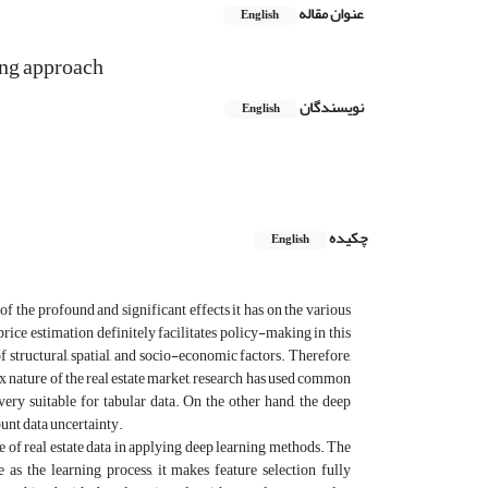
عنوان مقاله
English
ing approach
نویسندگان
English
چکیده
English
 the profound and significant effects it has on the various
price estimation definitely facilitates policy-making in this
of structural, spatial, and socio-economic factors. Therefore,
x nature of the real estate market, research has used common
ery suitable for tabular data. On the other hand, the deep
ount data uncertainty.
ure of real estate data in applying deep learning methods. The
 as the learning process, it makes feature selection fully