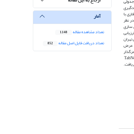
 جدولی
اول یادگیری
ازی با
آمار
در نظر
ارائه شد تا بصری سازی
تعداد مشاهده مقاله
رزیابی
1,148
 تهران
تعداد دریافت فایل اصل مقاله
852
 و عرض
داده‌ی تهران الگوریتم‌های TabNet، DNN،CNN ، RNN، LSTM، خود رمزگذار
و همچنین الگوریتم یادگیری ماشین XGBoost به کار گرفته‌شده و معیارهای ارزیابیRMSE ،MAE و مقایسه شدند که بر اساس معیار، با به کارگیریTabNet
F برای داده‌ی تهران نسبت به الگوریتم پایه‌ی TabNet 4.65% کاهش یافت.