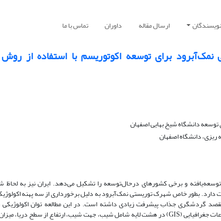
نویسندگان
ارسال مقاله
داوران
تماس با ما
نمک‌آبرود برای توسعه اکوتوریسم با استفاده از روش 
توسعه دانشگاه شیخ بهایی اصفهان
ه ریزی، دانشگاه اصفهان
سعه‌یافته و برخی کشورهای درحال‌توسعه را تشکیل می‌دهد. ایران نیز به لحاظ شر
ست دارد. بطور خاص شهرک توریستی نمک‌آبرود به دلیل برخورداری از سه پهنه اکولوژی
 مقصد گردشگری جذاب پیشرفت زیادی داشته است. در این مطالعه توان اکولوژیکی
نمک‌آبرود با روش تحلیل سلسله‌مراتبی (AHP) و سیستم اطلاعات جغرافیایی (GIS) در هشت لایه شامل شیب، جهت شیب، ارتفاع از سطح دریا،