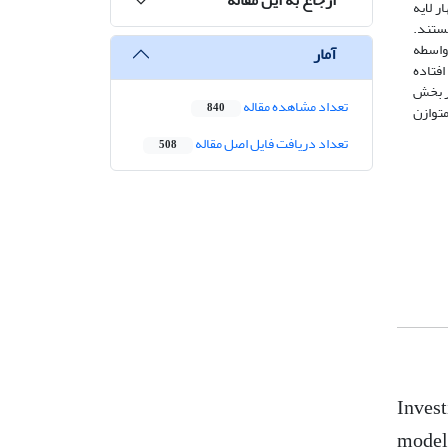
ر لایه
ستند.
واسطه
آمار
فتاده
در بخش
تعداد مشاهده مقاله
840
متوازن
تعداد دریافت فایل اصل مقاله
508
Invest
model