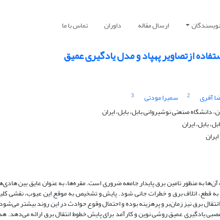
نویسندگان
ارسال مقاله
داوران
تماس با ما
تفاده ازتصاویر پهپاد و مدل یادگیری عمیق
3
2
ا آفری
سمیرا مودتی
انشگاه صنعتی نوشیروانی بابل، بابل، ایران
، بابل، ایران
ایران
‌ها به منظور تامین برق پایدار جامعه ضروری است. مقره‌ها، به عنوان عایق بین هادی‌
جر به قطع، اتلاف برق و خطرات جانی شود. پایش و تشخیص به موقع این عیوب، نقشی کل
قال برق نیز زمان‌بر و پرهزینه بوده و احتمال وقوع حوادث در این روند بیشتر می‌شود.
عصبی یادگیری
عمیق روشی نوین و کارآمد برای پایش خطوط انتقال برق ارائه می‌دهد. ه