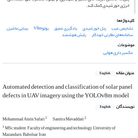
انرژی خورشیدی کمک کند.
کلیدواژه‌ها
تشخیص عیب
پنل خورشیدی
یادگیری عمیق
یولوV8m
بینایی ماشین
سامانه‌های نظارتی خودکار
پایش هوشمند
موضوعات
عکسبرداری هوایی
عنوان مقاله
English
Automated detection and classification of solar panel
defects in UAV imagery using the YOLOv8m model
نویسندگان
English
1
2
Mohammad Amin Safari
Samira Mavaddati
1
MSc student , Faculty of engineering and technology ,University of
Mazandarn,, Babolsar, Iran