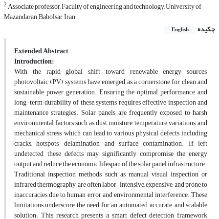
2
Associate professor, Faculty of engineering and technology, University of
Mazandaran, Babolsar, Iran
چکیده
English
Extended Abstract
Introduction:
With the rapid global shift toward renewable energy sources,
photovoltaic (PV) systems have emerged as a cornerstone for clean and
sustainable power generation. Ensuring the optimal performance and
long-term durability of these systems requires effective inspection and
maintenance strategies. Solar panels are frequently exposed to harsh
environmental factors such as dust, moisture, temperature variations, and
mechanical stress, which can lead to various physical defects including
cracks, hotspots, delamination, and surface contamination. If left
undetected, these defects may significantly compromise the energy
output and reduce the economic lifespan of the solar panel infrastructure.
Traditional inspection methods, such as manual visual inspection or
infrared thermography, are often labor-intensive, expensive, and prone to
inaccuracies due to human error and environmental interference. These
limitations underscore the need for an automated, accurate, and scalable
solution. This research presents a smart defect detection framework