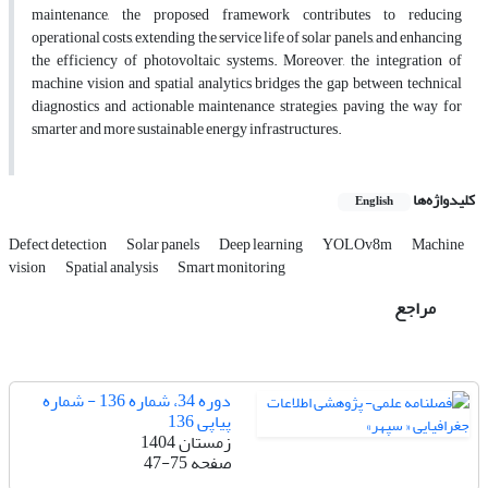
maintenance, the proposed framework contributes to reducing
operational costs, extending the service life of solar panels, and enhancing
the efficiency of photovoltaic systems. Moreover, the integration of
machine vision and spatial analytics bridges the gap between technical
diagnostics and actionable maintenance strategies, paving the way for
smarter and more sustainable energy infrastructures.
کلیدواژه‌ها
English
Defect detection
Solar panels
Deep learning
YOLOv8m
Machine
vision
Spatial analysis
Smart monitoring
مراجع
دوره 34، شماره 136 - شماره
پیاپی 136
زمستان 1404
صفحه
47-75