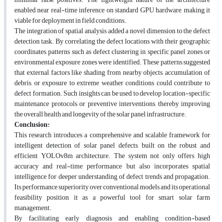
enabled near real-time inference on standard GPU hardware, making it
viable for deployment in field conditions.
The integration of spatial analysis added a novel dimension to the defect
detection task. By correlating the defect locations with their geographic
coordinates, patterns such as defect clustering in specific panel zones or
environmental exposure zones were identified. These patterns suggested
that external factors like shading from nearby objects, accumulation of
debris, or exposure to extreme weather conditions could contribute to
defect formation. Such insights can be used to develop location-specific
maintenance protocols or preventive interventions, thereby improving
the overall health and longevity of the solar panel infrastructure.
Conclusion:
This research introduces a comprehensive and scalable framework for
intelligent detection of solar panel defects, built on the robust and
efficient YOLOv8m architecture. The system not only offers high
accuracy and real-time performance but also incorporates spatial
intelligence for deeper understanding of defect trends and propagation.
Its performance superiority over conventional models and its operational
feasibility position it as a powerful tool for smart solar farm
management.
By facilitating early diagnosis and enabling condition-based