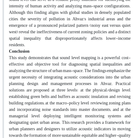
intensity of human activity and analyzing mass-space configurations.
Although this finding aligns with global studies in densely populated
cities, the severity of pollution in Ahvaz's industrial areas and the
emergence of a pronounced polarized pattern (noisy east versus quiet
west) reveal the ineffectiveness of current zoning policies and a distinct
spatial inequality that disproportionately affects lower-income
residents.
Conclusion
This study demonstrates that sound level mapping is a powerful, cost-
effective, and objective tool for diagnosing spatial inequalities and
analyzing the structure of urban mass-space. The findings emphasize the
urgent necessity of integrating acoustic considerations into the urban
planning, design, and management processes in Ahvaz. Practical
solutions are proposed at three levels: at the physical/design level,
establishing green belts and buffers as acoustic insulation and revising
building regulations; at the macro-policy level, reviewing zoning plans
and incorporating noise standards into master documents; and at the
managerial level, deploying intelligent monitoring systems and
designating quiet urban areas. This research provides a framework for
urban planners and designers to utilize acoustic indicators in moving
towards the formation of more sustainable, equitable, and higher-quality