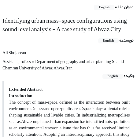
عنوان مقاله
English
Identifying urban mass-space configurations using
sound level analysis - A case study of Ahvaz City
نویسنده
English
Ali Shojaeean
Assistant professor, Department of geography and urban planning, Shahid
Chamran University of Ahvaz, Ahvaz, Iran
چکیده
English
Extended Abstract
Introduction
The concept of mass-space, defined as the interaction between built
environments (mass) and open/public areas (space), plays a pivotal role in
shaping sustainable and livable cities. In industrializing metropolises
such as Ahvaz, unplanned urban expansion has intensified noise pollution
as an environmental stressor, a issue that has thus far received limited
scholarly attention. Adopting an interdisciplinary approach, this study