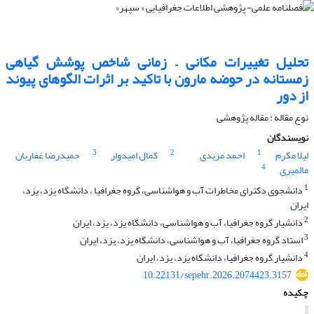
تحلیل تغییرات مکانی – زمانی شاخص پوشش گیاهی
زمستانه در حوضه مارون با تاکید بر اثرات الگوهای پیوند
از دور
نوع مقاله : مقاله پژوهشی
نویسندگان
3
2
1
لیلا مکرم
احمد مزیدی
کمال امیدوار
حمیدرضا غفاریان
4
مالمیری
1
دانشجوی دکترای مخاطرات آب و هواشناسی، گروه جغرافیا ، دانشگاه یزد، یزد،
ایران
2
دانشیار گروه جغرافیا، آب و هواشناسی، دانشگاه یزد، یزد، ایران
3
استاد گروه جغرافیا، آب و هواشناسی، دانشگاه یزد، یزد، ایران
4
دانشیار گروه جغرافیا، دانشگاه یزد، یزد، ایران
10.22131/sepehr.2026.2074423.3157
چکیده