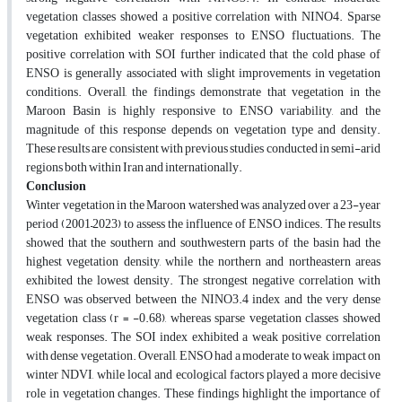
vegetation classes showed a positive correlation with NINO4. Sparse
vegetation exhibited weaker responses to ENSO fluctuations. The
positive correlation with SOI further indicated that the cold phase of
ENSO is generally associated with slight improvements in vegetation
conditions. Overall, the findings demonstrate that vegetation in the
Maroon Basin is highly responsive to ENSO variability, and the
magnitude of this response depends on vegetation type and density.
These results are consistent with previous studies conducted in semi-arid
regions both within Iran and internationally.
Conclusion
Winter vegetation in the Maroon watershed was analyzed over a 23-year
period (2001–2023) to assess the influence of ENSO indices. The results
showed that the southern and southwestern parts of the basin had the
highest vegetation density, while the northern and northeastern areas
exhibited the lowest density. The strongest negative correlation with
ENSO was observed between the NINO3.4 index and the very dense
vegetation class (r = -0.68), whereas sparse vegetation classes showed
weak responses. The SOI index exhibited a weak positive correlation
with dense vegetation. Overall, ENSO had a moderate to weak impact on
winter NDVI, while local and ecological factors played a more decisive
role in vegetation changes. These findings highlight the importance of