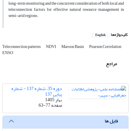
long-term monitoring and the concurrent consideration of both local and
teleconnection factors for effective natural resource management in
semi-arid regions.
کلیدواژه‌ها
English
Teleconnection patterns
NDVI
Maroon Basin
Pearson Correlation
ENSO
مراجع
دوره 35، شماره 137 - شماره
پیاپی 137
بهار 1405
صفحه
63-77
فایل ها