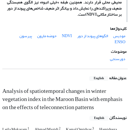
محیطی محلی قرار دارند. همچنین طبقه «خیلی انبوه» نیز الگوی همبستگی
ضعیف و پراکنده‌ای را نمایش داد و بیانگر اثر ضعیف شاخص‌های پیوند از دور
بر ساختار مکانی
NDVI
است.
کلیدواژه‌ها
مودیس
الگوهای پیوند از دور
NDVI
حوضه مارون
پیرسون
ENSO
موضوعات
دورسنجی
عنوان مقاله
English
Analysis of spatiotemporal changes in winter
vegetation index in the Maroon Basin with emphasis
on the effects of teleconnection patterns
نویسندگان
English
1
2
3
Leila Mokaram
Ahmad Mazidi
Kamal Omidvar
Hamidreza