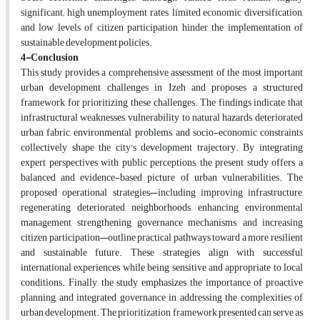
significant; high unemployment rates, limited economic diversification,
and low levels of citizen participation hinder the implementation of
sustainable development policies.
4-Conclusion
This study provides a comprehensive assessment of the most important
urban development challenges in Izeh and proposes a structured
framework for prioritizing these challenges. The findings indicate that
infrastructural weaknesses, vulnerability to natural hazards, deteriorated
urban fabric, environmental problems, and socio-economic constraints
collectively shape the city's development trajectory. By integrating
expert perspectives with public perceptions, the present study offers a
balanced and evidence-based picture of urban vulnerabilities. The
proposed operational strategies—including improving infrastructure,
regenerating deteriorated neighborhoods, enhancing environmental
management, strengthening governance mechanisms, and increasing
citizen participation—outline practical pathways toward a more resilient
and sustainable future. These strategies align with successful
international experiences while being sensitive and appropriate to local
conditions. Finally, the study emphasizes the importance of proactive
planning and integrated governance in addressing the complexities of
urban development. The prioritization framework presented can serve as