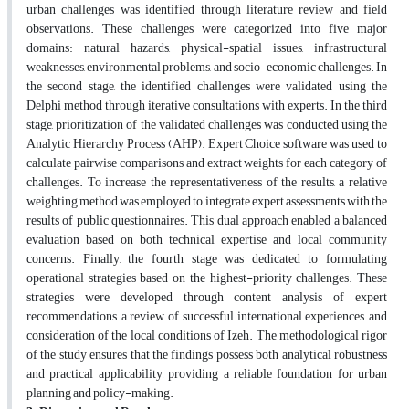
urban challenges was identified through literature review and field
observations. These challenges were categorized into five major
domains: natural hazards, physical-spatial issues, infrastructural
weaknesses, environmental problems, and socio-economic challenges. In
the second stage, the identified challenges were validated using the
Delphi method through iterative consultations with experts. In the third
stage, prioritization of the validated challenges was conducted using the
Analytic Hierarchy Process (AHP). Expert Choice software was used to
calculate pairwise comparisons and extract weights for each category of
challenges. To increase the representativeness of the results, a relative
weighting method was employed to integrate expert assessments with the
results of public questionnaires. This dual approach enabled a balanced
evaluation based on both technical expertise and local community
concerns. Finally, the fourth stage was dedicated to formulating
operational strategies based on the highest-priority challenges. These
strategies were developed through content analysis of expert
recommendations, a review of successful international experiences, and
consideration of the local conditions of Izeh. The methodological rigor
of the study ensures that the findings possess both analytical robustness
and practical applicability, providing a reliable foundation for urban
planning and policy-making.