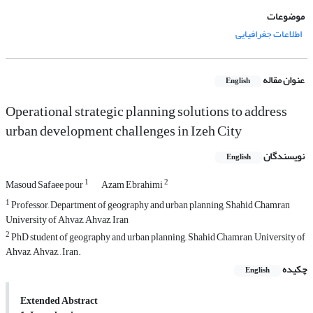
موضوعات
اطلاعات جغرافیایی
عنوان مقاله
English
Operational strategic planning solutions to address
urban development challenges in Izeh City
نویسندگان
English
1
2
Masoud Safaee pour
Azam Ebrahimi
1
Professor, Department of geography and urban planning, Shahid Chamran
University of Ahvaz, Ahvaz, Iran
2
PhD student of geography and urban planning,, Shahid Chamran, University of
Ahvaz, Ahvaz, , Iran.
چکیده
English
Extended Abstract