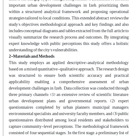
important urban development challenges in Izeh, prioritizing them
within a structured analytical framework, and proposing operational
strategies tailored to local conditions. This extended abstract reviews the
study's objectives, methodological approach, and key findings, and also
includes conceptual diagrams and tables extracted from the full article to
visually summarize the research process and outcomes. By integrating
expert knowledge with public perceptions, this study offers a holistic
understanding of the city's vulnerabilities.
2-Materials and Methods
This study employs an applied, descriptive-analytical methodology
based on a mixed quantitative-qualitative approach. The research design
was structured to ensure both scientific accuracy and practical
applicability, enabling a comprehensive assessment of urban
development challenges in Izeh. Data collection was conducted through
three primary channels: (1) an extensive review of scientific literature,
urban development plans, and governmental reports; (2) expert
questionnaires completed by urban planners, municipal managers,
environmental specialists, and university faculty members; and (3) public
questionnaires distributed among local residents and stakeholders to
capture community-level perceptions. The methodological framework
consisted of four sequential stages. In the first stage, a preliminary list of