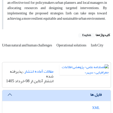
an effective tool for policymakers, urban planners, and local managers in
allocating resources and designing targeted interventions. By
implementing the proposed strategies, Izeh can take steps toward
achieving a more resilient, equitable, and sustainable urban environment.
کلیدواژه‌ها
English
Urban natural and human challenges
Operational solutions
Izeh City
مقالات آماده انتشار
، پذیرفته
شده
انتشار آنلاین از 08 خرداد 1405
فایل ها
XML