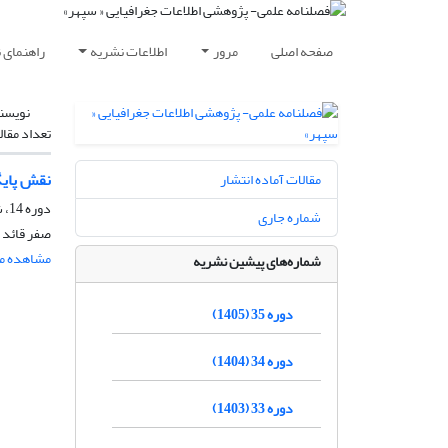
صفحه اصلی
مرور
اطلاعات نشریه
راهنمای 
نویسن
تعداد مقال
نقش پایگا
مقالات آماده انتشار
دوره 14، شماره 53، بهار 1384، صفحه
شماره جاری
صفر قائد 
مشاهده مق
شماره‌های پیشین نشریه
دوره 35 (1405)
دوره 34 (1404)
دوره 33 (1403)