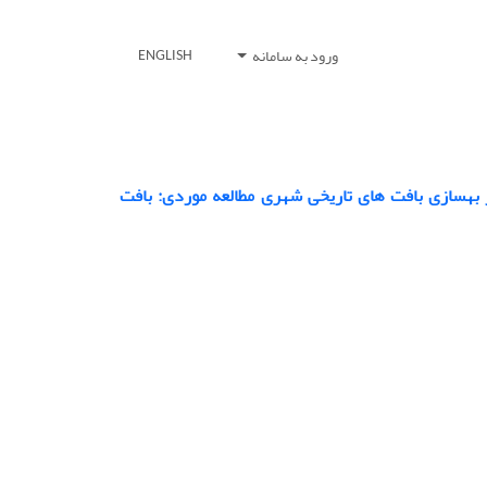
ورود به سامانه
ENGLISH
ر بهسازی بافت های تاریخی شهری مطالعه موردی: بافت