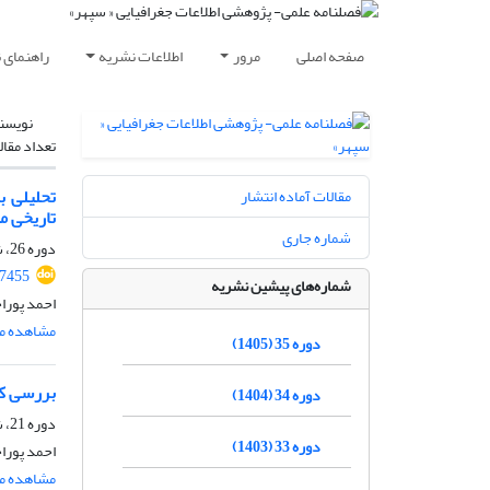
صفحه اصلی
مرور
اطلاعات نشریه
راهنمای 
نویسن
تعداد مقال
تحلیلی ب
مقالات آماده انتشار
تاریخی منطقه 12 
شماره جاری
دوره 26، شماره 102، تابستان 1396، صفحه
27455
شماره‌های پیشین نشریه
احمد پورا
مشاهده مق
دوره 35 (1405)
بررسی کار
دوره 34 (1404)
دوره 21، شماره 83، پاییز 1391، صفحه
دوره 33 (1403)
احمد پورا
مشاهده مق