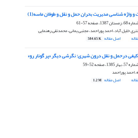
 و واژه‏ شناسى مدیریت بحران حمل و نقل و طوفان ماسه(1)
57-61
تری خلیل آباد، احمد پوراحمد، مجتبی یمانی، محمدتقی رهنمایی
اله
اصل مقاله
584.65 K
فى درحمل و نقل درون شهرى: نگرشى دیگر «پر گونار رو»
52-59
، احمد پوراحمد
اله
اصل مقاله
1.2 M