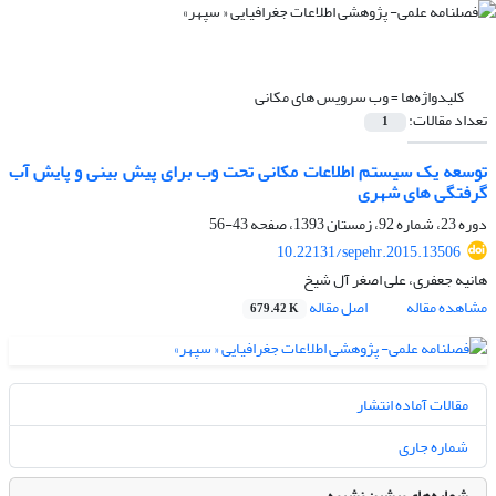
کلیدواژه‌ها =
وب سرویس های مکانی
تعداد مقالات:
1
توسعه یک سیستم اطلاعات مکانی تحت وب برای پیش بینی و پایش آب
گرفتگی های شهری
دوره 23، شماره 92، زمستان 1393، صفحه
43-56
10.22131/sepehr.2015.13506
هانیه جعفری، علی اصغر آل شیخ
مشاهده مقاله
اصل مقاله
679.42 K
مقالات آماده انتشار
شماره جاری
شماره‌های پیشین نشریه