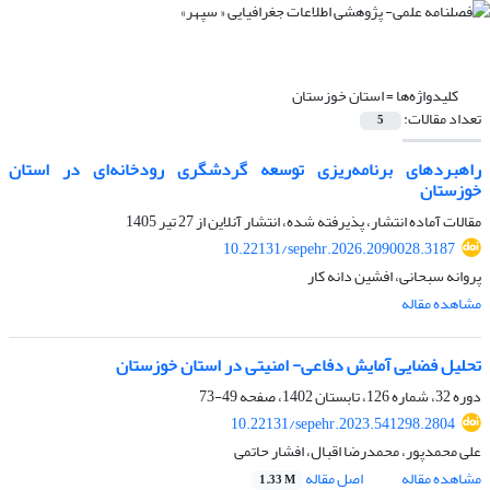
کلیدواژه‌ها =
استان خوزستان
تعداد مقالات:
5
راهبردهای برنامه‌ریزی توسعه گردشگری رودخانه‌ای در استان
خوزستان
مقالات آماده انتشار، پذیرفته شده، انتشار آنلاین از
27 تیر 1405
10.22131/sepehr.2026.2090028.3187
پروانه سبحانی، افشین دانه کار
مشاهده مقاله
تحلیل فضایی آمایش دفاعی- امنیتی در استان‌ خوزستان‌
دوره 32، شماره 126، تابستان 1402، صفحه
49-73
10.22131/sepehr.2023.541298.2804
علی محمدپور، محمدرضا اقبال، افشار حاتمی
مشاهده مقاله
اصل مقاله
1.33 M