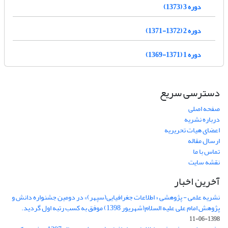
دوره 3 (1373)
دوره 2 (1372-1371)
دوره 1 (1371-1369)
دسترسی سریع
صفحه اصلی
درباره نشریه
اعضای هیات تحریریه
ارسال مقاله
تماس با ما
نقشه سایت
آخرین اخبار
نشریه علمی - پژوهشی « اطلاعات جغرافیایی(سپهر)» در دومین جشنواره دانش و
پژوهش امام علی علیه السلام(شهریور 1398) موفق به کسب رتبه اول گردید.
1398-06-11