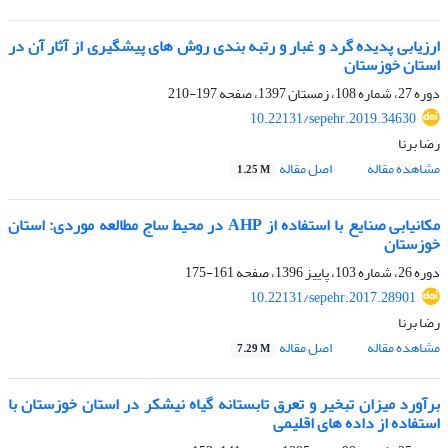
ارزیابی پدیده گرد و غبار و رتبه بندی روش های پیشگیری از آثار آن در
استان خوزستان
دوره 27، شماره 108، زمستان 1397، صفحه
197-210
10.22131/sepehr.2019.34630
رضا برنا
مشاهده مقاله
اصل مقاله
1.25 M
مکانیابی صنایع با استفاده از AHP در محیط ساج مطالعه موردی: استان
خوزستان
دوره 26، شماره 103، پاییز 1396، صفحه
161-175
10.22131/sepehr.2017.28901
رضا برنا
مشاهده مقاله
اصل مقاله
7.29 M
برآورد میزان تبخیر و تعرق تابستانه گیاه نیشکر در استان خوزستان با
استفاده از داده های اقلیمی