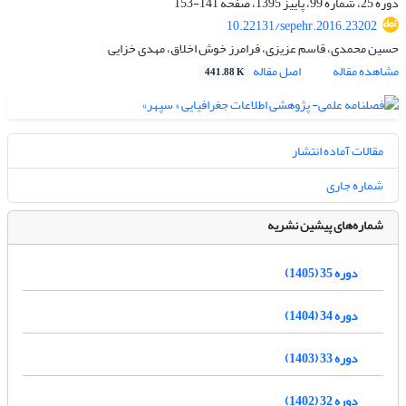
دوره 25، شماره 99، پاییز 1395، صفحه
141-153
10.22131/sepehr.2016.23202
حسین محمدی، قاسم عزیزی، فرامرز خوش اخلاق، مهدی خزایی
مشاهده مقاله
اصل مقاله
441.88 K
مقالات آماده انتشار
شماره جاری
شماره‌های پیشین نشریه
دوره 35 (1405)
دوره 34 (1404)
دوره 33 (1403)
دوره 32 (1402)