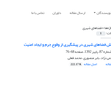
نویسندگان
ارسال مقاله
داوران
تماس با ما
ژه‌ها =
فضاهای شهری
ات:
1
ش فضاهای شهری در پیشگیری از وقوع جرم و ایجاد امنیت
68-76
ی نژاد، بابر منصوری، محمد فعلی
اله
اصل مقاله
222.17 K