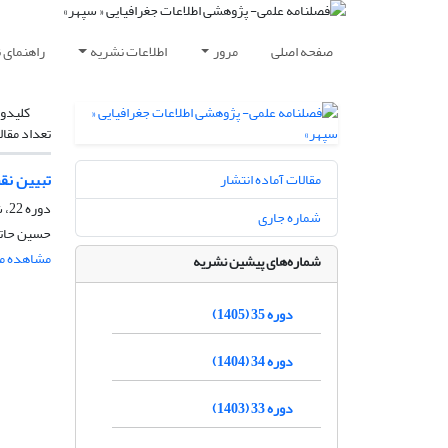
صفحه اصلی
مرور
اطلاعات نشریه
راهنمای 
کلیدوا
تعداد مقال
تبیین نق
مقالات آماده انتشار
دوره 22، شماره 87، پاییز 1392، صفحه
شماره جاری
حسین حاتم
مشاهده مق
شماره‌های پیشین نشریه
دوره 35 (1405)
دوره 34 (1404)
دوره 33 (1403)