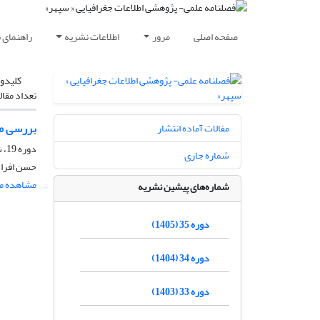
صفحه اصلی
مرور
اطلاعات نشریه
راهنمای 
کلیدوا
تعداد مقال
بررسى م
مقالات آماده انتشار
دوره 19، شماره 76، زمستان 1389، صفحه
شماره جاری
حسن افراخ
مشاهده مق
شماره‌های پیشین نشریه
دوره 35 (1405)
دوره 34 (1404)
دوره 33 (1403)