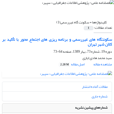
کلیدواژه‌ها =
سکونت گاه غیررسمى(1)
تعداد مقالات:
1
سکونتگاه ‏هاى غیررسمى و برنامه ‏ریزى‏ هاى اجتماع محور با تأکید بر
کلان شهر تهران
دوره 19، شماره 73، بهار 1389، صفحه
64-73
سید محمد هادی ایازی
مشاهده مقاله
اصل مقاله
2.28 M
مقالات آماده انتشار
شماره جاری
شماره‌های پیشین نشریه