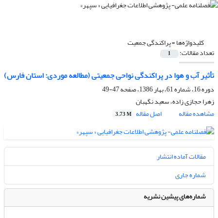
کلیدواژه‌ها =
پراکندگى جمعیت
تعداد مقالات:
1
تأثیر آب و هوا در پراکندگى نواحى جمعیتى (مطالعه موردى: استان فارس)
دوره 16، شماره 61، بهار 1386، صفحه
47-49
زهرا حجازی زاده، سعید نگهبان
مشاهده مقاله
اصل مقاله
3.73 M
مقالات آماده انتشار
شماره جاری
شماره‌های پیشین نشریه