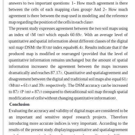
answers to two important questions: 1- How much agreement is there
between the cells of each mapping class group? And 2- How much
agreement is there between the map used in modeling and the reference
map regarding the position of the cells in each class?
The present study expresses agreement between the two soil maps using
an index of (M (m)) which equals 60.69%. With an average level of
quantitative and spatial information about different classes of the digital
soil map (DSM), the H (m) index equals46.4%. Results indicate that if the
produced map is modified or rearranged (provided that the level of
quantitative information remains unchanged but the amount of spatial
information increases), the agreement between the maps increases
dramatically and reaches 87.17%. Quantitative and spatialagreement and
disagreement between the digital and traditional soil maps also equal 61%
(M(m) = 61%) and 39%, respectively. The DSM accuracy can be increased
to 87% (P (m) = 87%) compared to thetraditional soil map through spatial
modification of cells(without changing quantitative information).
Conclusion
Evaluating the accuracy and validity of digital maps are considered to be
an important and sensitive stepof research projects. Therefore,
introducing more accurate indices is very important. According to the
results of the present study, displayingquantitative and spatialagreement