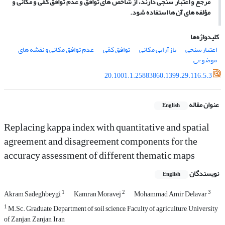
مرجع و اعتبار سنجی دارند، از شاخص
های توافق و عدم توافق کمّی و مکانی و
مؤلفه
های آن
ها استفاده شود.
کلیدواژه‌ها
اعتبارسنجی
بازآرایی مکانی
توافق کمّی
عدم توافق مکانی و نقشه های
موضوعی
20.1001.1.25883860.1399.29.116.5.3
عنوان مقاله
English
Replacing kappa index with quantitative and spatial
agreement and disagreement components for the
accuracy assessment of different thematic maps
نویسندگان
English
1
2
3
Akram Sadeghbeygi
Kamran Moravej
Mohammad Amir Delavar
1
M.Sc. Graduate, Department of soil science, Faculty of agriculture, University
of Zanjan, Zanjan, Iran