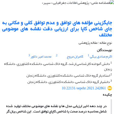
جایگزینی مؤلفه های توافق و عدم توافق کمّی و مکانی به
جای شاخص کاپا برای ارزیابی دقت نقشه های موضوعی
مختلف
نوع مقاله : مقاله پژوهشی
نویسندگان
3
2
1
اکرم صادق بیگی
کامران مروج
محمد امیر دلاور
1
دانش آموخته کارشناسی ارشد، گروه خاک شناسی، دانشکده کشاورزی، دانشگاه
زنجان
2
استادیار گروه خاک شناسی، دانشکده کشاورزی، دانشگاه زنجان
3
دانشیار گروه خاک شناسی، دانشکده کشاورزی، دانشگاه زنجان
10.22131/sepehr.2021.242861
چکیده
در چند دهه اخیر ارزیابی مدل
ها و نقشه
های موضوعی مختلف تولید شده
شامل محاسبه درصد صحت یا شاخص کاپای توافق است. این شاخص بیان
گر