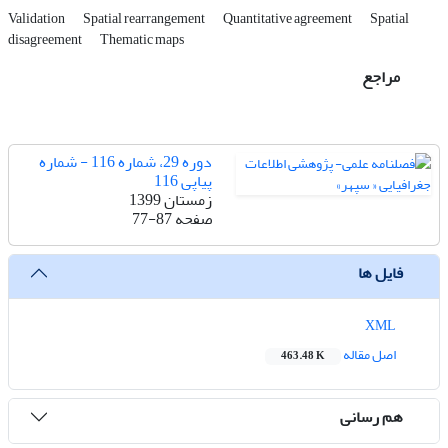
Validation
Spatial rearrangement
Quantitative agreement
Spatial
disagreement
Thematic maps
مراجع
دوره 29، شماره 116 - شماره
پیاپی 116
زمستان 1399
صفحه
77-87
فایل ها
XML
اصل مقاله
463.48 K
هم رسانی