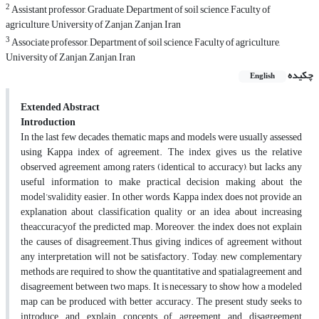
2
Assistant professor, Graduate, Department of soil science, Faculty of
agriculture, University of Zanjan, Zanjan, Iran
3
Associate professor, Department of soil science, Faculty of agriculture,
University of Zanjan, Zanjan, Iran
چکیده
English
Extended Abstract
Introduction
In the last few decades, thematic maps and models were usually assessed
using Kappa index of agreement. The index gives us the relative
observed agreement among raters (identical to accuracy), but lacks any
useful information to make practical decision making about the
model’svalidity easier. In other words, Kappa index does not provide an
explanation about classification quality or an idea about increasing
theaccuracyof the predicted map. Moreover, the index does not explain
the causes of disagreement.Thus, giving indices of agreement without
any interpretation will not be satisfactory. Today, new complementary
methods are required to show the quantitative and spatialagreement and
disagreement between two maps. It is necessary to show how a modeled
map can be produced with better accuracy. The present study seeks to
introduce and explain concepts of agreement and disagreement