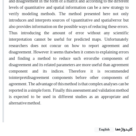
and disagreement in the form of a matrix and according to the different
levels of quantitative and spatial information can be a new strategy to
verify modeling methods. The method presented here not only
introduces and interprets sources of (quantitative and spatial)error, but
also provides information on the possible ways of reducing these errors.
Thus, introducing the amount of error without any scientific
interpretation cannot be useful for predicted maps. Unfortunately,
researchers does not concur on how to report agreement and
disagreement. However, it seems thatwhen it comes to explaining errors
and finding a method to reduce such errors,the components of
disagreement and its related parameters are more useful than agreement
component and its indices. Therefore, it is recommended
tointerpretdisagreement components before other components of
agreement. The advantage of this method is that complex analyses can be
reported in a simple form. Finally, this assessment and validation method
is expected to be used in different studies as an appropriate and
alternative method.
کلیدواژه‌ها
English