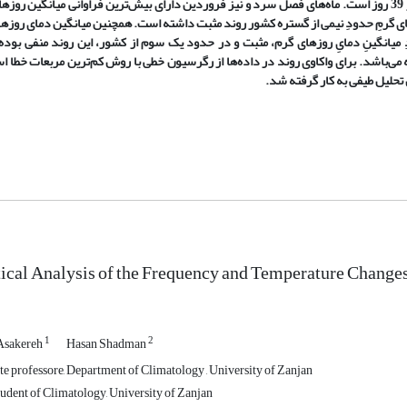
های فصل سرد و نیز فروردین دارای بیش
ترین فراوانی میانگین روزه
ای گرمِ حدودِ نیمی از گستره کشور روند مثبت داشته است. همچنین میانگین دمای روزه
ِ میانگینِ دمایِ روزهای گرم، مثبت و در حدود یک سوم از کشور، این روند منفی بود
باشد. برای واکاوی روند در داده
ها از رگرسیون خطی با روش کم
ترین مربعات خطا ا
تحلیل طیفی به کار گرفته شد.
tical Analysis of the Frequency and Temperature Changes
1
2
Asakereh
Hasan Shadman
e professore, Department of Climatology , University of Zanjan
udent of Climatology, University of Zanjan