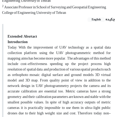
Engineering, University of Tehran
2
Associate Professor in School of Surveying and Geospatial Engineering,
College of Engineering, University of Tehran
چکیده
English
Extended Absrtact
Introduction
Today, With the improvement of UAV technology as a spatial data
collection platform, using the UAV photogrammetric method for
mapping aims has become more popular. The advantages of this method
include cost-effectiveness, speeding up the project process, high
resolution of spatial data, and production of various spatial products such
as orthophoto mosaic, digital surface and ground models, 3D virtual
model, and 3D map. From quality point of view, in addition to the
network design in UAV photogrammetry projects, the camera and its
accurate calibration are essential too. Metric cameras have a strong
geometry, and their calibration parameters are known and stable with the
smallest possible values. In spite of high accuracy outputs of metric
cameras, it is practically impossible to use them in ultra-light public
drones due to their high weight, size and cost. Therefore, today, non-