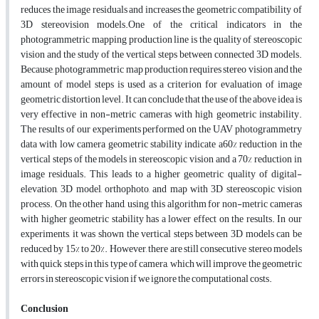
reduces the image residuals and increases the geometric compatibility of
3D stereovision models.One of the critical indicators in the
photogrammetric mapping production line is the quality of stereoscopic
vision and the study of the vertical steps between connected 3D models.
Because, photogrammetric map production requires stereo vision and the
amount of model steps is used as a criterion for evaluation of image
geometric distortion level. It can conclude that the use of the above idea is
very effective in non-metric cameras with high geometric instability.
The results of our experiments performed on the UAV photogrammetry
data with low camera geometric stability indicate a60% reduction in the
vertical steps of the models in stereoscopic vision and a 70% reduction in
image residuals. This leads to a higher geometric quality of digital-
elevation, 3D model, orthophoto, and map with 3D stereoscopic vision
process. On the other hand, using this algorithm for non-metric cameras
with higher geometric stability has a lower effect on the results. In our
experiments, it was shown the vertical steps between 3D models can be
reduced by 15% to 20%. However, there are still consecutive stereo models
with quick steps in this type of camera, which will improve the geometric
errors in stereoscopic vision if we ignore the computational costs.
Conclusion