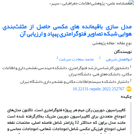
مدل سازی باقیمانده های عکسی حاصل از مثلث‌بندی
هوایی شبکه تصاویر فتوگرامتری پهپاد و ارزیابی آن
نوع مقاله : مقاله پژوهشی
نویسندگان
2
1
ابوالفضل شریفی
محمد سعادت سرشت
1
دانشجوی کارشناسی ارشد فتوگرامتری، دانشکده مهندسی نقشه‌برداری و اطلاعات
مکانی، دانشکده‌های فنی، دانشگاه تهران
2
دانشیار دانشکده سیستم اطلاعات مکانی و نقشه‌برداری دانشگاه تهران
10.22131/sepehr.2022.252767
چکیده
کالیبراسیون دوربین رکن مهم هر پروژه فتوگرامتری است. تاکنون مدل
های
اعوجاج متعددی برای کالیبراسیون دوربین متریک به
کارگرفته شده است
مانند مدل براون که حداکثر 12 پارامتر شامل فاصله اصلی، مختصات نقطه
اصلی، اعوجاج فیزیکی عکسی شامل اعوجاجات شعاعی، اعوجاجات مماسی و