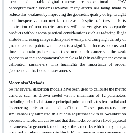
metric and unstable digital cameras are conventional in UAV
photogrammetric systems.However, many efforts are being made to
reduce this weakness by improving the geometric quality of lightweight
and inexpensive non-metric cameras. Despite of these efforts,
application of non-metric cameras will not yet give us acceptable
products without some practical considerations such as reducing flight
altitude, increasing image side lap and overlap, and using high density of
ground control points, which leads to a significant increase of cost and
time. The main problem with these non-metric cameras is the weak
geometry of their components that makes a high instability in the camera
calibration parameters. This highlights the importance of proper
geometric calibration of these cameras.
Materials & Methods
So far, several distortion models have been used to calibrate the metric
cameras such as Brown model with a maximum of 12 parameters,
including principal distance, principal point coordinates, lens radial and
decentering distortions and affinity. These parameters are
simultaneously estimated in a bundle adjustment with self-calibration
process. Therefore, it can be said that this model considers fixed physical
parameters for geometric modeling of the camera by which many images
acquired in a photogrammetric block. If non-metric camera geometry is