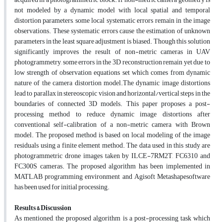
not modeled by a dynamic model with local spatial and temporal
distortion parameters, some local systematic errors remain in the image
observations. These systematic errors cause the estimation of unknown
parameters in the least square adjustment is biased. Though this solution
significantly improves the result of non-metric cameras in UAV
photogrammetry, some errors in the 3D reconstruction remain yet due to
low strength of observation equations set which comes from dynamic
nature of the camera distortion model.The dynamic image distortions
lead to parallax in stereoscopic vision and horizontal/vertical steps in the
boundaries of connected 3D models. This paper proposes a post-
processing method to reduce dynamic image distortions after
conventional self-calibration of a non-metric camera with Brown
model. The proposed method is based on local modeling of the image
residuals using a finite element method. The data used in this study are
photogrammetric drone images taken by ILCE-7RM2T, FC6310 and
FC300S cameras. The proposed algorithm has been implemented in
MATLAB programming environment and Agisoft Metashapesoftware
has been used for initial processing.
Results & Discussion
As mentioned, the proposed algorithm is a post-processing task which