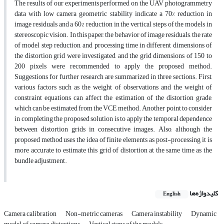
The results of our experiments performed on the UAV photogrammetry
data with low camera geometric stability indicate a 70% reduction in
image residuals and a 60% reduction in the vertical steps of the models in
stereoscopic vision. In this paper, the behavior of image residuals, the rate
of model step reduction, and processing time in different dimensions of
the distortion grid were investigated, and the grid dimensions of 150 to
200 pixels were recommended to apply the proposed method.
Suggestions for further research are summarized in three sections. First,
various factors such as the weight of observations and the weight of
constraint equations can affect the estimation of the distortion grade,
which can be estimated from the VCE method. Another point to consider
in completing the proposed solution is to apply the temporal dependence
between distortion grids in consecutive images. Also, although the
proposed method uses the idea of finite elements as post-processing, it is
more accurate to estimate this grid of distortion at the same time as the
bundle adjustment.
کلیدواژه‌ها
English
Camera calibration
Non-metric cameras
Camera instability
Dynamic