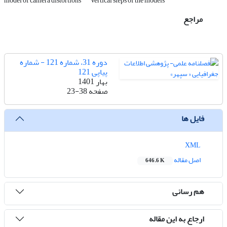
model of camera distortions
Vertical steps of the models
مراجع
دوره 31، شماره 121 - شماره
پیاپی 121
بهار 1401
صفحه
23-38
فایل ها
XML
اصل مقاله
646.6 K
هم رسانی
ارجاع به این مقاله