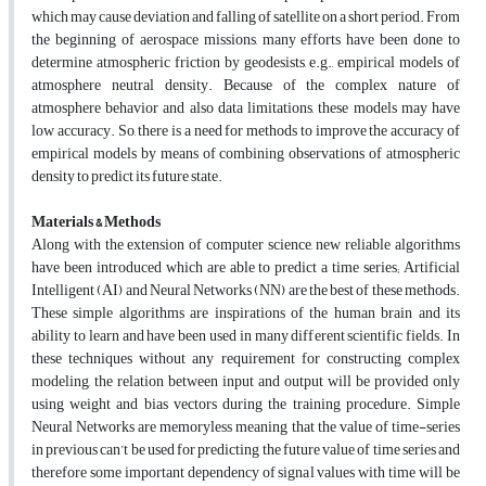
which may cause deviation and falling of satellite on a short period. From
the beginning of aerospace missions, many efforts have been done to
determine atmospheric friction by geodesists, e.g., empirical models of
atmosphere neutral density. Because of the complex nature of
atmosphere behavior and also data limitations, these models may have
low accuracy. So, there is a need for methods to improve the accuracy of
empirical models by means of combining observations of atmospheric
density to predict its future state.
Materials & Methods
Along with the extension of computer science, new reliable algorithms
have been introduced which are able to predict a time series; Artificial
Intelligent (AI) and Neural Networks (NN) are the best of these methods.
These simple algorithms are inspirations of the human brain and its
ability to learn and have been used in many different scientific fields. In
these techniques without any requirement for constructing complex
modeling, the relation between input and output will be provided only
using weight and bias vectors during the training procedure. Simple
Neural Networks are memoryless meaning that the value of time-series
in previous can’t be used for predicting the future value of time series and
therefore some important dependency of signal values with time will be