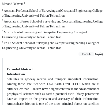
4
Masood Dehvari
1
Assistant Professor, School of Surveying and Geospatial Engineering, College
of Engineering, University of Tehran, Tehran, Iran
2
Associate Professor, School of Surveying and Geospatial Engineering, College
of Engineering, University of Tehran, Tehran, Iran
3
MSc, School of Surveying and Geospatial Engineering, College of
Engineering, University of Tehran, Tehran, Iran
4
Ph.D. Student, School of Surveying and Geospatial Engineering, College of
Engineering, University of Tehran, Tehran, Iran
چکیده
English
Extended Abstract
Introduction
Satellites in geodesy receive and transport important information.
Among those, satellites with Low Earth Orbit (LEO), which are at
altitudes less than 1000 km, have a significant role in the advancement of
geophysical sciences such as earth’s potential field. Many parameters
have an impact on the precision and accuracy of their information.
Atmospheric friction is one of the most principal forces on satellites,