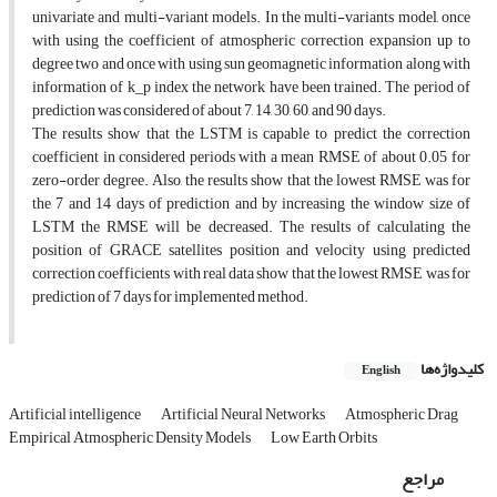
univariate and multi-variant models. In the multi-variants model, once
with using the coefficient of atmospheric correction expansion up to
degree two and once with using sun geomagnetic information along with
information of k_p index the network have been trained. The period of
prediction was considered of about 7, 14, 30, 60, and 90 days.
The results show that the LSTM is capable to predict the correction
coefficient in considered periods with a mean RMSE of about 0.05 for
zero-order degree. Also, the results show that the lowest RMSE was for
the 7 and 14 days of prediction and by increasing the window size of
LSTM the RMSE will be decreased. The results of calculating the
position of GRACE satellites position and velocity using predicted
correction coefficients with real data show that the lowest RMSE was for
prediction of 7 days for implemented method.
کلیدواژه‌ها
English
Artificial intelligence
Artificial Neural Networks
Atmospheric Drag
Empirical Atmospheric Density Models
Low Earth Orbits
مراجع