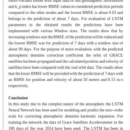
multi-variants model with input data of sun geomagnetic information
and k_p index has lower RMSE values in considered prediction periods
compared to the other modes and the lowest RMSE is about 0.03 and
belongs to the prediction of about 7 days. For evaluation of LSTM
parameters in the obtained results, the predictions have been
implemented with various Window sizes. The results show that by
increasing windows size, the RMSE of the prediction will be reduced and
the lowest RMSE was for prediction of 7 days with a window size of
about 90 days. For the purpose of more evaluation, with the predicted
atmospheric densities correction coefficient, the orbit of GRACE
satellites has been propagated and the calculated position and velocity of
satellites have been compared with the real orbit data. The results show
that the lower RMSE will be provided with the prediction of 7 days with
an RMSE for position and velocity of about 50 meters and 0.15 m/s
respectively.
Conclusion
In this study, due to the complex nature of the atmosphere, the LSTM
Neural Network has been used for modeling and predict the zero-order
scale for correcting atmospheric densities harmonic expansion. For
training the network, the data of Grace Satellites Accelerometer in the
180 days of the year 2014 have been used. The LSTM has been in