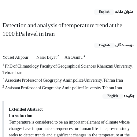
عنوان مقاله
English
Detection and analysis of temperature trend at the
1000 hPa level in Iran
نویسندگان
English
1
2
3
Yousef Alipour
Naser Bayat
Ali Osanlu
1
PhD of Climatology, Faculty of Geographical Sciences, Kharazmi University,
Tehran, Iran
2
Associate Professor of Geography, Amin police University, Tehran, Iran
3
Assistant Professor of Geography, Amin police University, Tehran, Iran
چکیده
English
Extended Abstract
Introduction
Temperature is considered to be an important element of climate whose
changes have important consequences for human life. The present study
seeks to detect trends and significant changes in the temperature at the