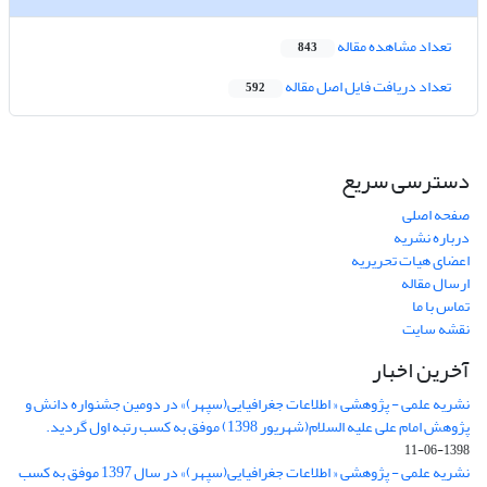
تعداد مشاهده مقاله
843
تعداد دریافت فایل اصل مقاله
592
دسترسی سریع
صفحه اصلی
درباره نشریه
اعضای هیات تحریریه
ارسال مقاله
تماس با ما
نقشه سایت
آخرین اخبار
نشریه علمی - پژوهشی « اطلاعات جغرافیایی(سپهر)» در دومین جشنواره دانش و
پژوهش امام علی علیه السلام(شهریور 1398) موفق به کسب رتبه اول گردید.
1398-06-11
نشریه علمی - پژوهشی « اطلاعات جغرافیایی(سپهر)» در سال 1397 موفق به کسب