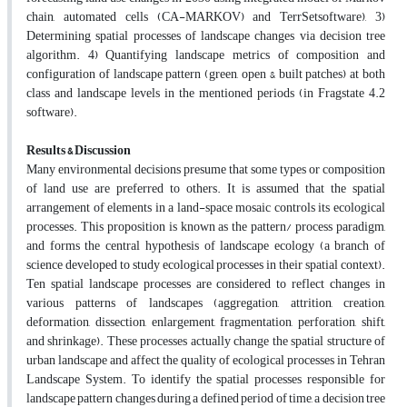
chain, automated cells (CA-MARKOV) and TerrSetsoftware), 3)
Determining spatial processes of landscape changes via decision tree
algorithm. 4) Quantifying landscape metrics of composition and
configuration of landscape pattern (green, open & built patches) at both
class and landscape levels in the mentioned periods (in Fragstate 4.2
software).
Results & Discussion
Many environmental decisions presume that some types or composition
of land use are preferred to others. It is assumed that the spatial
arrangement of elements in a land-space mosaic controls its ecological
processes. This proposition is known as the pattern/ process paradigm,
and forms the central hypothesis of landscape ecology (a branch of
science developed to study ecological processes in their spatial context).
Ten spatial landscape processes are considered to reflect changes in
various patterns of landscapes (aggregation, attrition, creation,
deformation, dissection, enlargement, fragmentation, perforation, shift,
and shrinkage). These processes actually change the spatial structure of
urban landscape and affect the quality of ecological processes in Tehran
Landscape System. To identify the spatial processes responsible for
landscape pattern changes during a defined period of time, a decision tree