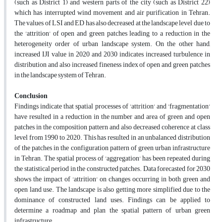
(such as District 1) and western parts of the city (such as District 22)
which has interrupted wind movement and air purification in Tehran.
The values of LSI and ED has also decreased at the landscape level due to
the 'attrition' of open and green patches leading to a reduction in the
heterogeneity order of urban landscape system. On the other hand,
increased IJI value in 2020 and 2030 indicates increased turbulence in
distribution and also increased fineness index of open and green patches
in the landscape system of Tehran.
Conclusion
Findings indicate that spatial processes of 'attrition' and 'fragmentation'
have resulted in a reduction in the number and area of green and open
patches in the composition pattern and also decreased coherence at class
level from 1990 to 2020. This has resulted in an unbalanced distribution
of the patches in the configuration pattern of green urban infrastructure
in Tehran. The spatial process of 'aggregation' has been repeated during
the statistical period in the constructed patches. Data forecasted for 2030
shows the impact of 'attrition' on changes occurring in both green and
open land use. The landscape is also getting more simplified due to the
dominance of constructed land uses. Findings can be applied to
determine a roadmap and plan the spatial pattern of urban green
infrastructure.