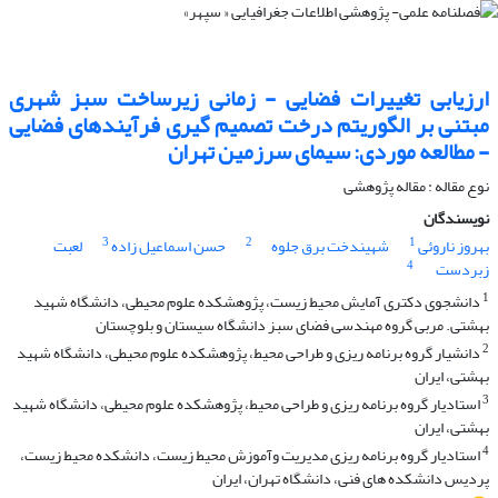
ارزیابی تغییرات فضایی - زمانی زیرساخت سبز شهری
مبتنی بر الگوریتم درخت تصمیم گیری فرآیندهای فضایی
- مطالعه موردی: سیمای سرزمین تهران
نوع مقاله : مقاله پژوهشی
نویسندگان
3
2
1
بهروز ناروئی
شهیندخت برق جلوه
حسن اسماعیل زاده
لعبت
4
زبردست
1
دانشجوی دکتری آمایش محیط زیست، پژوهشکده علوم محیطی، دانشگاه شهید
بهشتی. مربی گروه مهندسی فضای سبز دانشگاه سیستان و بلوچستان
2
دانشیار گروه برنامه ریزی و طراحی محیط، پژوهشکده علوم محیطی، دانشگاه شهید
بهشتی، ایران
3
استادیار گروه برنامه ریزی و طراحی محیط، پژوهشکده علوم محیطی، دانشگاه شهید
بهشتی، ایران
4
استادیار گروه برنامه ریزی مدیریت وآموزش محیط زیست، دانشکده محیط زیست،
پردیس دانشکده های فنی، دانشگاه تهران، ایران