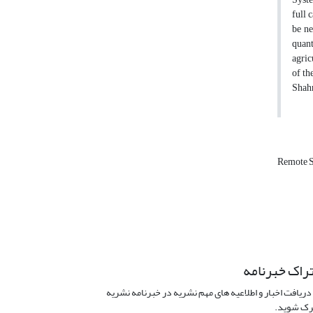
full 
be ne
quant
agric
of th
Shahr
Remote 
راک خبرنامه
دریافت اخبار و اطلاعیه های مهم نشریه در خبرنامه نشریه
ک شوید.