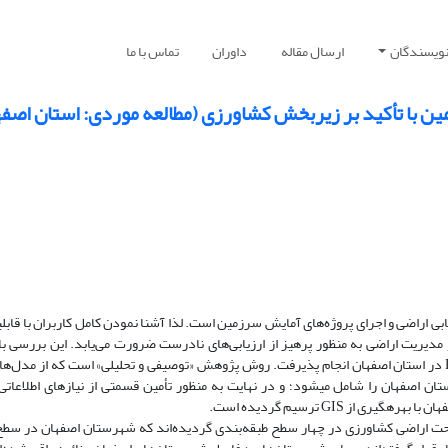
نویسندگان
ارسال مقاله
داوران
تماس با ما
دترین روش‌های ارزیابی اراضی و اجرای پروژه‌های آمایش سرزمین است. لذا آشنا نمودن کامل کاربران با قابل
 برنامه‌های آمایشی و مدیریت اراضی به منظور پرهیز از ارزیابی‌های نادرست ضرورت می‌یابد. این بررسی
ارزیابی مدیریت اراضی کشاورزی با بهره‌گیری از ابزار GISو RS در استان اصفهان انجام پذیرفت. روش پژوهش «توصیفی و تحلیلی» است که از مد
 اصفهان را شامل می­شود؛ و در نهایت به منظور تأمین قسمتی از نیازهای اطلاعات
ز GIS ترسیم گردیده است.
احت اراضی کشاورزی در چهار سطح طبقه‌بندی گردیده‌اند که شهرستان اصفهان در سطح