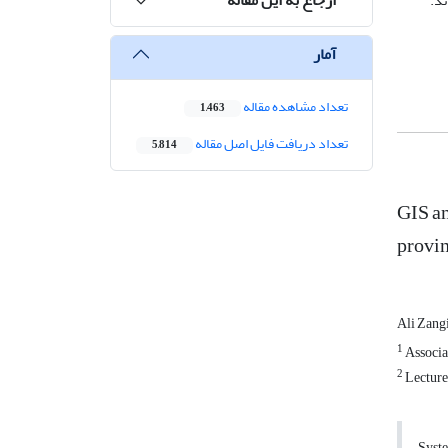
ند.
آمار
تعداد مشاهده مقاله
1,463
تعداد دریافت فایل اصل مقاله
5,814
GIS an
provi
Ali Zang
1
Associat
2
Lecture
Syste