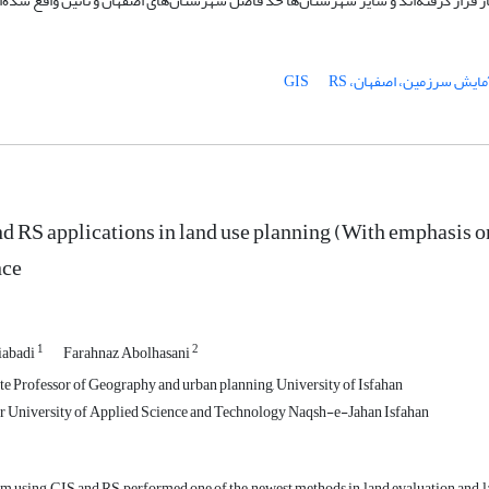
 قرار گرفته‌اند و سایر شهرستان‌ها حد فاصل شهرستان‌های اصفهان و نائین واقع شده‌ا
ایش سرزمین، اصفهان، GIS
RS
d RS applications in land use planning (With emphasis on
nce
1
2
iabadi
Farahnaz Abolhasani
e Professor of Geography and urban planning, University of Isfahan
r University of Applied Science and Technology Naqsh-e-Jahan Isfahan
m using GIS and RS performed one of the newest methods in land evaluation and lan