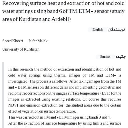
Recovering surface heat and extraction of hot and cold
water springs using band 6 of TM, ETM+ sensor (study
area of Kurdistan and Ardebil)
نویسندگان
English
Saeed Khezri
Ja'far Maleki
University of Kurdistan
چکیده
English
In this research, the method of extraction and identification of hot and
cold water springs using thermal images of TM and ETM+ is
investigated. The process is as follows. After taking images from the TM
and + ETM sensors on different dates and implementing geometric and
radiometric corrections on the images, surface temperature (LST) for the
images is extracted using existing relations. Of course, this requires
NDVI and emission extraction for the studied areas due to the certain
effect of vegetation on surface temperature.
This was carried out in TM and + ETM images using bands 3 and 4 .
After the extraction of surface temperature by using limits and surface