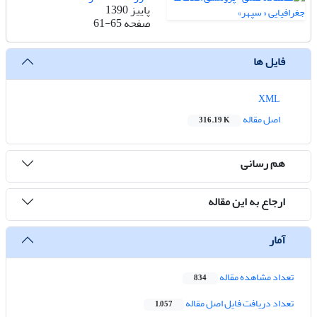
پاییز 1390
صفحه
61-65
فایل ها
XML
اصل مقاله
316.19 K
هم رسانی
ارجاع به این مقاله
آمار
تعداد مشاهده مقاله
834
تعداد دریافت فایل اصل مقاله
1,057