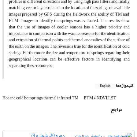
profiles in different directions and by using high pass filters, and finally
matching vector layers related to the location of the springs on available
images prepared by GPS during the fieldwork, the ability of TM and
ETM+ images to identify the springs was evaluated. The results show
that the use of images of cooler seasons has a higher priority and
importance in comparison with the warmer seasons for the identification
and extraction of thermal points and thermal anomalies of the surface of
the earth on the images. The reverse is true for the identification of cold
springs. Furthermore, the size and temperature of springs regarding their
geographical location can be effective factors in identifying and
separating these resources.
کلیدواژه‌ها
English
Hot and cold hot springs, thermal infrared, TM
ETM +, NDVI, LST
مراجع
دوره 20، شماره 79