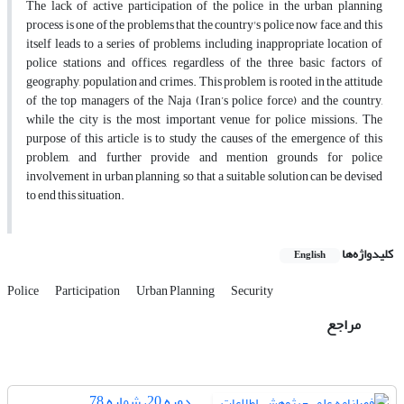
The lack of active participation of the police in the urban planning
process is one of the problems that the country's police now face, and this
itself leads to a series of problems, including inappropriate location of
police stations and offices, regardless of the three basic factors of
geography, population and crimes. This problem is rooted in the attitude
of the top managers of the Naja (Iran’s police force) and the country,
while the city is the most important venue for police missions. The
purpose of this article is to study the causes of the emergence of this
problem, and further provide and mention grounds for police
involvement in urban planning, so that a suitable solution can be devised
to end this situation.
کلیدواژه‌ها
English
Police
Participation
Urban Planning
Security
مراجع
دوره 20، شماره 78