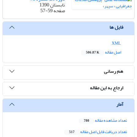
تابستان 1390
صفحه
57-59
فایل ها
XML
اصل مقاله
506.87 K
هم رسانی
ارجاع به این مقاله
آمار
تعداد مشاهده مقاله
780
تعداد دریافت فایل اصل مقاله
517