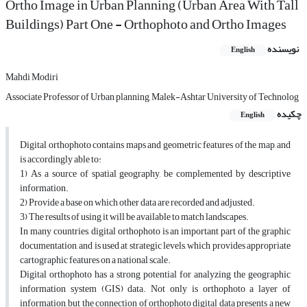
Ortho Image in Urban Planning (Urban Area With Tall
Buildings) Part One - Orthophoto and Ortho Images
نویسنده
English
Mahdi Modiri
Associate Professor of Urban planning, Malek-Ashtar University of Technolog
چکیده
English
Digital orthophoto contains maps and geometric features of the map, and
is accordingly able to:
1) As a source of spatial geography, be complemented by descriptive
information.
2) Provide a base on which other data are recorded and adjusted.
3) The results of using it will be available to match landscapes.
In many countries, digital orthophoto is an important part of the graphic
documentation, and is used at strategic levels, which provides appropriate
cartographic features on a national scale.
Digital orthophoto has a strong potential for analyzing the geographic
information system (GIS) data. Not only is orthophoto a layer of
information, but the connection of orthophoto digital data presents a new