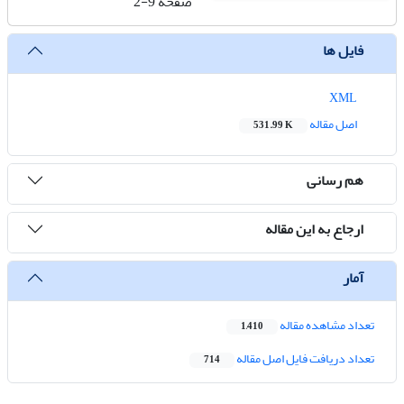
صفحه
2-9
فایل ها
XML
اصل مقاله
531.99 K
هم رسانی
ارجاع به این مقاله
آمار
تعداد مشاهده مقاله
1,410
تعداد دریافت فایل اصل مقاله
714