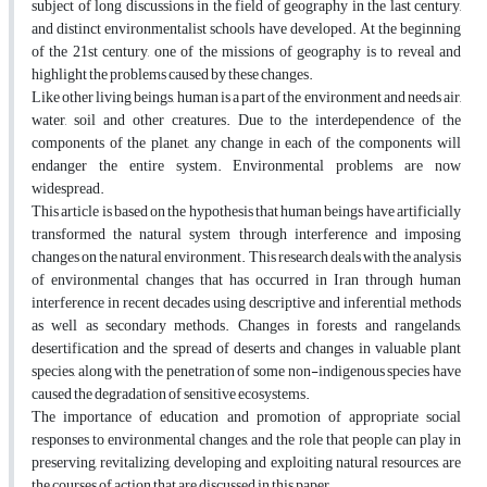
subject of long discussions in the field of geography in the last century,
and distinct environmentalist schools have developed. At the beginning
of the 21st century, one of the missions of geography is to reveal and
highlight the problems caused by these changes.
Like other living beings, human is a part of the environment and needs air,
water, soil and other creatures. Due to the interdependence of the
components of the planet, any change in each of the components will
endanger the entire system. Environmental problems are now
widespread.
This article is based on the hypothesis that human beings have artificially
transformed the natural system through interference and imposing
changes on the natural environment. This research deals with the analysis
of environmental changes that has occurred in Iran through human
interference in recent decades using descriptive and inferential methods
as well as secondary methods. Changes in forests and rangelands,
desertification and the spread of deserts and changes in valuable plant
species, along with the penetration of some non-indigenous species have
caused the degradation of sensitive ecosystems.
The importance of education and promotion of appropriate social
responses to environmental changes, and the role that people can play in
preserving, revitalizing, developing and exploiting natural resources, are
the courses of action that are discussed in this paper.