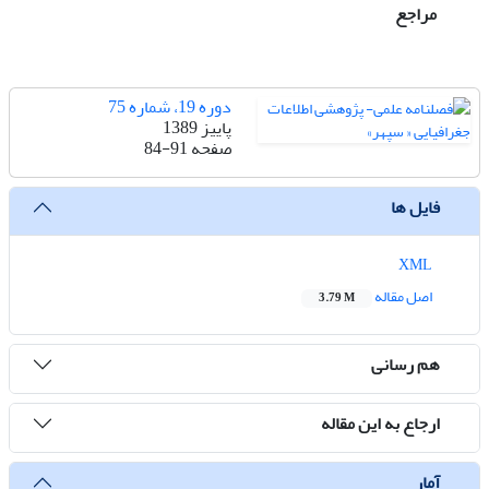
مراجع
دوره 19، شماره 75
پاییز 1389
صفحه
84-91
فایل ها
XML
اصل مقاله
3.79 M
هم رسانی
ارجاع به این مقاله
آمار