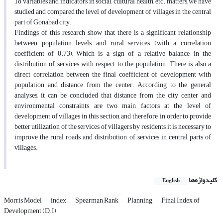
18 variables and indicators in social, cultural, health, etc. matters, we have
studied and compared the level of development of villages in the central
part of Gonabad city.
Findings of this research show that there is a significant relationship
between population levels and rural services (with a correlation
coefficient of 0.73), Which is a sign of a relative balance in the
distribution of services with respect to the population. There is also a
direct correlation between the final coefficient of development with
population and distance from the center. According to the general
analyses, it can be concluded that distance from the city center and
environmental constraints are two main factors at the level of
development of villages in this section, and therefore, in order to provide
better utilization of the services of villagers by residents, it is necessary to
improve the rural roads and distribution of services in central parts of
villages.
کلیدواژه‌ها
English
Morris Model
index
Spearman Rank
Planning
Final Index of
Development (D.I)