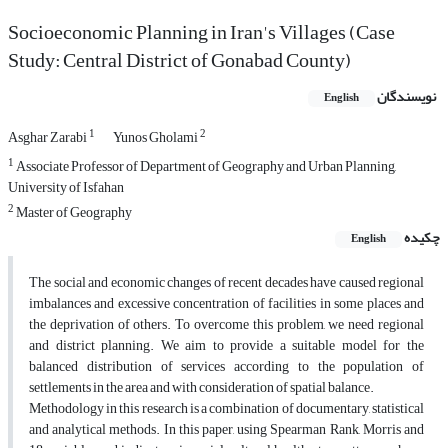
Socioeconomic Planning in Iran's Villages (Case
Study: Central District of Gonabad County)
نویسندگان
English
1
2
Asghar Zarabi
Yunos Gholami
1
Associate Professor of Department of Geography and Urban Planning,
University of Isfahan
2
Master of Geography
چکیده
English
The social and economic changes of recent decades have caused regional
imbalances and excessive concentration of facilities in some places and
the deprivation of others. To overcome this problem, we need regional
and district planning. We aim to provide a suitable model for the
balanced distribution of services according to the population of
settlements in the area and with consideration of spatial balance.
Methodology in this research is a combination of documentary, statistical
and analytical methods. In this paper, using Spearman Rank, Morris and