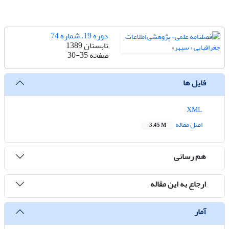
دوره 19، شماره 74
تابستان 1389
صفحه
30-35
فایل ها
XML
اصل مقاله
3.45 M
هم رسانی
ارجاع به این مقاله
آمار