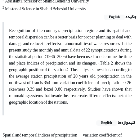
2
Assistant Professor of Shahid Beheshti University
3
Master of Science in Shahid Beheshti University
چکیده
English
Recognition of the country's precipitation regime and its spatial and
temporal dispersion can be a better basis for proper planning to deal with
damage and reduce the effects of abnormalities of water resources. In the
present study, the monthly and annual data of 22 synoptic stations during
the statistical period (1986-2005) have been used to determine the time
and place indices of precipitation and its changes. (Table 2 shows the
geographic position of the stations). The analysis shows that according to
the average station precipitation of 20 years old, precipitation in the
northwest of Iran is 354 mm, variation coefficient of precipitation 0.26,
skewness 0.39 and bezel 0.86 respectively. Studies have shown that
rainmaking systems that invade the area create different effects due to the
geographic location of the stations.
کلیدواژه‌ها
English
Spatial and temporal indices of precipitation
variation coefficient of