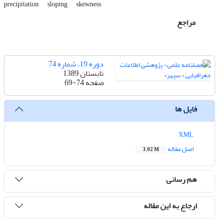
precipitation
sloping
skewness
مراجع
دوره 19، شماره 74
تابستان 1389
صفحه
69-74
فایل ها
XML
اصل مقاله
3.92 M
هم رسانی
ارجاع به این مقاله