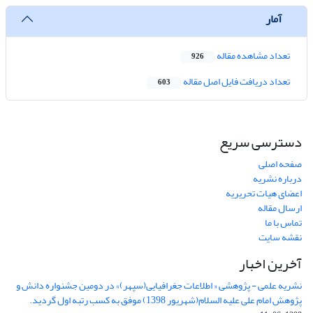
آمار
تعداد مشاهده مقاله
926
تعداد دریافت فایل اصل مقاله
603
دسترسی سریع
صفحه اصلی
درباره نشریه
اعضای هیات تحریریه
ارسال مقاله
تماس با ما
نقشه سایت
آخرین اخبار
نشریه علمی - پژوهشی « اطلاعات جغرافیایی(سپهر)» در دومین جشنواره دانش و
پژوهش امام علی علیه السلام(شهریور 1398) موفق به کسب رتبه اول گردید.