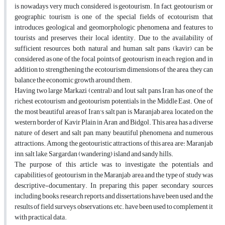
is nowadays very much considered, is geotourism. In fact, geotourism or
geographic tourism is one of the special fields of ecotourism that
introduces geological and geomorphologic phenomena and features to
tourists and preserves their local identity. Due to the availability of
sufficient resources, both natural and human, salt pans (kavir) can be
considered as one of the focal points of geotourism in each region, and in
addition to strengthening the ecotourism dimensions of the area, they can
balance the economic growth around them.
Having two large Markazi (central) and lout salt pans, Iran has one of the
richest ecotourism and geotourism potentials in the Middle East. One of
the most beautiful areas of Iran's salt pan is Maranjab area, located on the
western border of Kavir Plain in Aran and Bidgol. This area has a diverse
nature of desert and salt pan, many beautiful phenomena and numerous
attractions. Among the geotouristic attractions of this area are: Maranjab
inn, salt lake, Sargardan (wandering) island and sandy hills.
The purpose of this article was to investigate the potentials and
capabilities of geotourism in the Maranjab area and the type of study was
descriptive-documentary. In preparing this paper, secondary sources
including books, research reports and dissertations have been used and the
results of field surveys, observations, etc. have been used to complement it
with practical data.