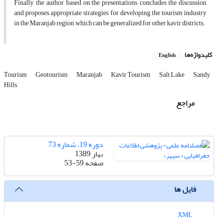
Finally, the author, based on the presentations, concludes the discussion
and proposes appropriate strategies for developing the tourism industry
in the Maranjab region, which can be generalized for other kavir districts.
کلیدواژه‌ها
English
Tourism
Geotourism
Maranjab
Kavir Tourism
Salt Lake
Sandy
Hills
مراجع
دوره 19، شماره 73
بهار 1389
صفحه
53-59
فایل ها
XML