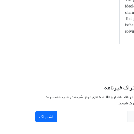
ideol
shari
Today
is th
solvi
راک خبرنامه
دریافت اخبار و اطلاعیه های مهم نشریه در خبرنامه نشریه
ک شوید.
اشتراک