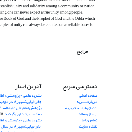
o establish unity and solidarity among a community or nation,
ing, one can never expect a true unity among people.
e Book of God, and the Prophet of God, and the Qibla, which
ciples of unity can always be counted on as reliable bases for
مراجع
دسترسی سریع
آخرین اخبار
صفحه اصلی
نشریه علمی - پژوهشی « اطل
درباره نشریه
جغرافیایی(سپهر)» در دومی
اعضای هیات تحریریه
ارسال مقاله
به کسب رتبه اول گردید.
06-11
تماس با ما
نشریه علمی - پژوهشی « اطل
نقشه سایت