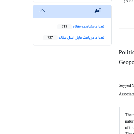
آمار
تعداد مشاهده مقاله
719
تعداد دریافت فایل اصل مقاله
737
Politi
Geopol
Seyyed Y
Associate
The t
natur
of th
The g