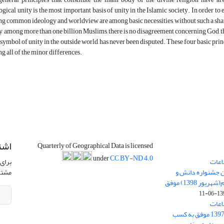
ogical unity is the most important basis of unity in the Islamic society. In order t
ng common ideology and worldview are among basic necessities, without such a shar
, among more than one billion Muslims, there is no disagreement concerning God, th
e symbol of unity in the outside world, has never been disputed. These four basic prin
ng all of the minor differences.
اشت
Quarterly of Geographical Data is licensed
under
CC BY-ND 4.0
اعات
برای 
ن جشنواره دانش و
مشتر
پژوهش امام علی علیه السلام(شهریور 1398) موفق
1398-
اعات
جغرافیایی(سپهر)» در سال 1397 موفق به کسب