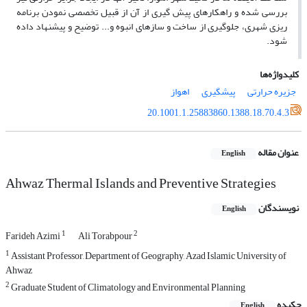
بررسى شده و راهکارهاى پیش گیرى از آن از قبیل تخصصى نمودن برنامه
‏ریزى شهرى، جلوگیرى از ساخت و سازهاى انبوه و... توضیح و پیشنهاد داده
شود.
کلیدواژه‌ها
جزیره حرارتى
پیشگیرى
اهواز
20.1001.1.25883860.1388.18.70.4.3
عنوان مقاله
English
Ahwaz Thermal Islands and Preventive Strategies
نویسندگان
English
1
2
Farideh Azimi
Ali Torabpour
1
Assistant Professor, Department of Geography, Azad Islamic University of
Ahwaz
2
Graduate Student of Climatology and Environmental Planning
چکیده
English