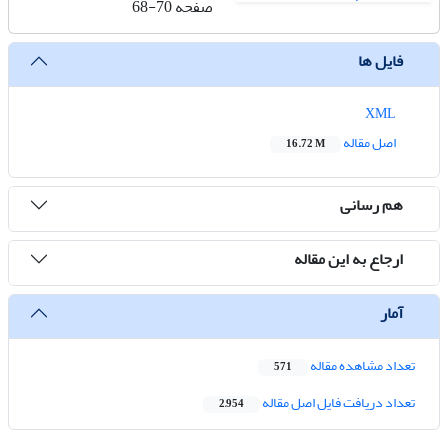
صفحه
68-70
فایل ها
XML
اصل مقاله
16.72 M
هم رسانی
ارجاع به این مقاله
آمار
تعداد مشاهده مقاله
571
تعداد دریافت فایل اصل مقاله
2,954