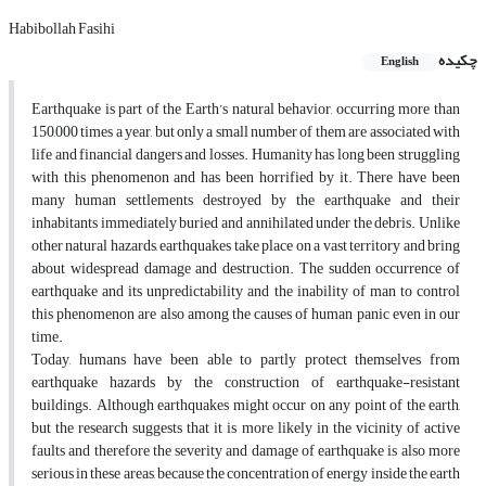
Habibollah Fasihi
چکیده
English
Earthquake is part of the Earth’s natural behavior, occurring more than
150,000 times a year, but only a small number of them are associated with
life and financial dangers and losses. Humanity has long been struggling
with this phenomenon and has been horrified by it. There have been
many human settlements destroyed by the earthquake and their
inhabitants immediately buried and annihilated under the debris. Unlike
other natural hazards, earthquakes take place on a vast territory and bring
about widespread damage and destruction. The sudden occurrence of
earthquake and its unpredictability and the inability of man to control
this phenomenon are also among the causes of human panic even in our
time.
Today, humans have been able to partly protect themselves from
earthquake hazards by the construction of earthquake-resistant
buildings. Although earthquakes might occur on any point of the earth,
but the research suggests that it is more likely in the vicinity of active
faults and therefore the severity and damage of earthquake is also more
serious in these areas, because the concentration of energy inside the earth