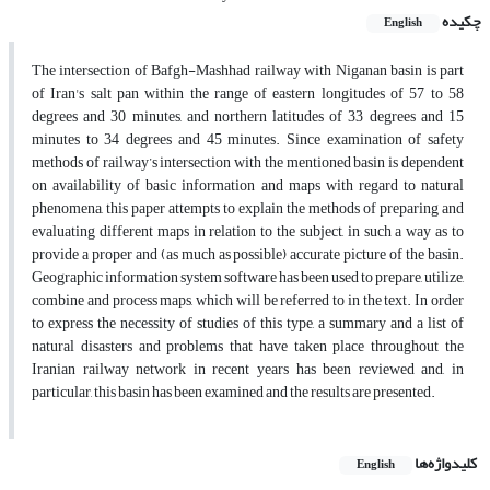
چکیده
English
The intersection of Bafgh-Mashhad railway with Niganan basin is part
of Iran's salt pan within the range of eastern longitudes of 57 to 58
degrees and 30 minutes, and northern latitudes of 33 degrees and 15
minutes to 34 degrees and 45 minutes. Since examination of safety
methods of railway’s intersection with the mentioned basin is dependent
on availability of basic information and maps with regard to natural
phenomena, this paper attempts to explain the methods of preparing and
evaluating different maps in relation to the subject, in such a way as to
provide a proper and (as much as possible) accurate picture of the basin.
Geographic information system software has been used to prepare, utilize,
combine and process maps, which will be referred to in the text. In order
to express the necessity of studies of this type, a summary and a list of
natural disasters and problems that have taken place throughout the
Iranian railway network in recent years has been reviewed and, in
particular, this basin has been examined and the results are presented.
کلیدواژه‌ها
English