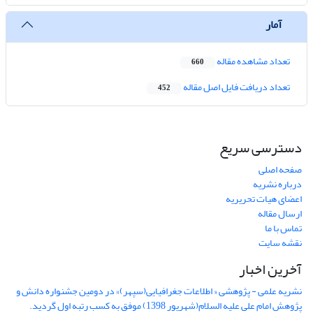
آمار
تعداد مشاهده مقاله
660
تعداد دریافت فایل اصل مقاله
452
دسترسی سریع
صفحه اصلی
درباره نشریه
اعضای هیات تحریریه
ارسال مقاله
تماس با ما
نقشه سایت
آخرین اخبار
نشریه علمی - پژوهشی « اطلاعات جغرافیایی(سپهر)» در دومین جشنواره دانش و
پژوهش امام علی علیه السلام(شهریور 1398) موفق به کسب رتبه اول گردید.