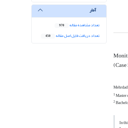
آمار
تعداد مشاهده مقاله
970
تعداد دریافت فایل اصل مقاله
450
Monito
(Case
Mehrdad 
1
Master 
2
Bachelo
In th