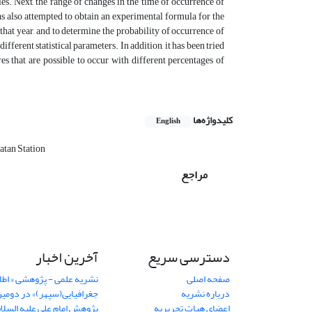
ies. Next, the range of changes in the time of occurrence of
as also attempted to obtain an experimental formula for the
f that year, and to determine the probability of occurrence of
fferent statistical parameters. In addition, it has been tried
res that are possible to occur with different percentages of
کلیدواژه‌ها
English
atan Station
مراجع
دسترسی سریع
آخرین اخبار
صفحه اصلی
نشریه علمی - پژوهشی « اطل
درباره نشریه
جغرافیایی(سپهر)» در دومی
اعضای هیات تحریریه