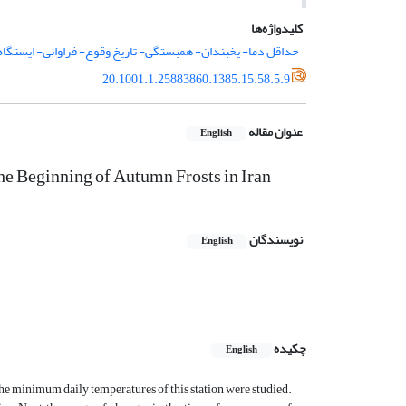
کلیدواژه‌ها
حداقل دما- یخبندان- همبستگى- تاریخ وقوع- فراوانى- ایستگاه 
20.1001.1.25883860.1385.15.58.5.9
عنوان مقاله
English
the Beginning of Autumn Frosts in Iran
نویسندگان
English
چکیده
English
, the minimum daily temperatures of this station were studied.