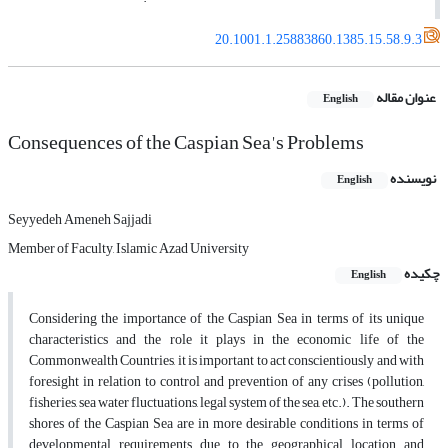
20.1001.1.25883860.1385.15.58.9.3
عنوان مقاله
English
Consequences of the Caspian Sea's Problems
نویسنده
English
Seyyedeh Ameneh Sajjadi
Member of Faculty, Islamic Azad University
چکیده
English
Considering the importance of the Caspian Sea in terms of its unique
characteristics and the role it plays in the economic life of the
Commonwealth Countries, it is important to act conscientiously and with
foresight in relation to control and prevention of any crises (pollution,
fisheries, sea water fluctuations, legal system of the sea, etc.). The southern
shores of the Caspian Sea are in more desirable conditions in terms of
developmental requirements due to the geographical location and