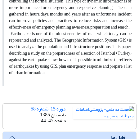
controlling the normal situation. This type of dynamic information is of
more importance for emergency and responsive planning. The data
gathered in hours, days, months, and years after an unfortunate incident
can improve policies and practices to reduce risks and increase the
effectiveness of emergency planning, awareness, preparation and search.
Earthquake is one of the oldest enemies of man which today can be
represented and analyzed. The Geographic Information System (GIS) is
used to analyze the population and infrastructure positions. This paper,
describing a study on the preparedness of a section of Istanbul (Turkey)
against the earthquake, shows how to it is possible to minimize the effects
of earthquakes by using GIS, plan emergency response and prepare a list
of urban information.
دوره 15، شماره 58
تابستان 1385
صفحه
44-45
فایل ها