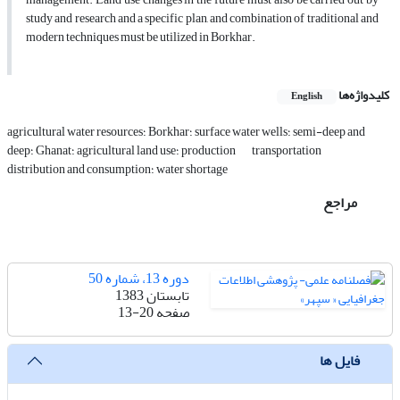
study and research and a specific plan, and combination of traditional and
modern techniques must be utilized in Borkhar.
کلیدواژه‌ها
English
agricultural water resources؛ Borkhar؛ surface water wells؛ semi-deep and
transportation
deep؛ Ghanat؛ agricultural land use؛ production
distribution and consumption؛ water shortage
مراجع
دوره 13، شماره 50
تابستان 1383
صفحه
13-20
فایل ها