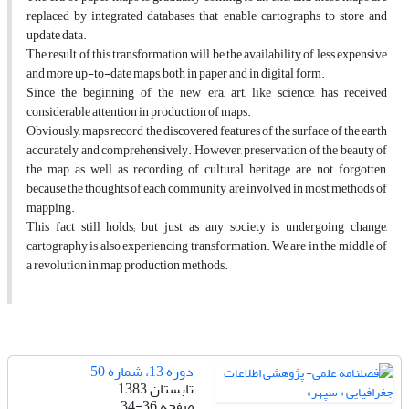
replaced by integrated databases that enable cartographs to store and
update data.
The result of this transformation will be the availability of less expensive
and more up-to-date maps, both in paper and in digital form.
Since the beginning of the new era, art, like science, has received
considerable attention in production of maps.
Obviously, maps record the discovered features of the surface of the earth
accurately and comprehensively. However, preservation of the beauty of
the map as well as recording of cultural heritage are not forgotten,
because the thoughts of each community are involved in most methods of
mapping.
This fact still holds; but just as any society is undergoing change,
cartography is also experiencing transformation. We are in the middle of
a revolution in map production methods.
دوره 13، شماره 50
تابستان 1383
صفحه
34-36