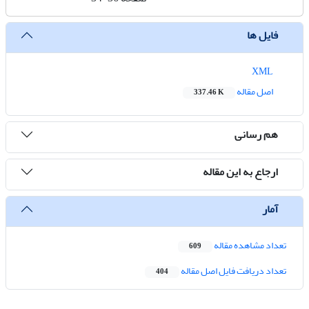
فایل ها
XML
اصل مقاله
337.46 K
هم رسانی
ارجاع به این مقاله
آمار
تعداد مشاهده مقاله
609
تعداد دریافت فایل اصل مقاله
404