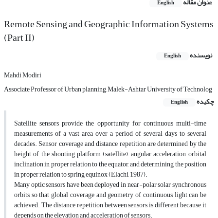
عنوان مقاله
English
Remote Sensing and Geographic Information Systems
(Part II)
نویسنده
English
Mahdi Modiri
Associate Professor of Urban planning, Malek-Ashtar University of Technolog
چکیده
English
Satellite sensors provide the opportunity for continuous multi-time
measurements of a vast area over a period of several days to several
decades. Sensor coverage and distance repetition are determined by the
height of the shooting platform (satellite), angular acceleration, orbital
inclination in proper relation to the equator, and determining the position
in proper relation to spring equinox (Elachi, 1987).
Many optic sensors have been deployed in near-polar solar synchronous
orbits so that global coverage and geometry of continuous light can be
achieved. The distance repetition between sensors is different because it
depends on the elevation and acceleration of sensors.