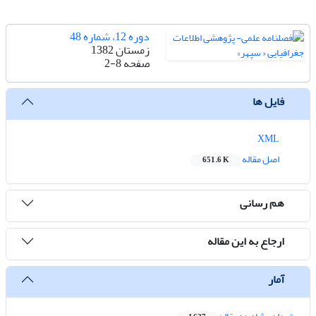
دوره 12، شماره 48
زمستان 1382
صفحه
2-8
فایل ها
XML
اصل مقاله
651.6 K
هم رسانی
ارجاع به این مقاله
آمار