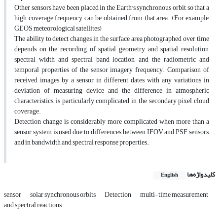
Other sensors have been placed in the Earth's synchronous orbit so that a
high coverage frequency can be obtained from that area. (For example,
GEOS meteorological satellites)
The ability to detect changes in the surface area photographed over time
depends on the recording of spatial geometry and spatial resolution,
spectral width and spectral band location, and the radiometric and
temporal properties of the sensor imagery frequency. Comparison of
received images by a sensor in different dates with any variations in
deviation of measuring device and the difference in atmospheric
characteristics, is particularly complicated in the secondary pixel cloud
coverage.
Detection change is considerably more complicated when more than a
sensor system is used due to differences between IFOV and PSF sensors,
and in bandwidth and spectral response properties.
کلیدواژه‌ها
English
sensor
solar synchronous orbits
Detection
multi-time measurement
and spectral reactions