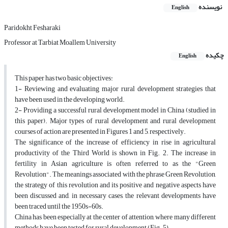
نویسنده
English
Paridokht Fesharaki
Professor at Tarbiat Moallem University
چکیده
English
This paper has two basic objectives:
1- Reviewing and evaluating major rural development strategies that
have been used in the developing world.
2- Providing a successful rural development model in China (studied in
this paper). Major types of rural development and rural development
courses of action are presented in Figures 1 and 5, respectively.
The significance of the increase of efficiency in rise in agricultural
productivity of the Third World is shown in Fig. 2. The increase in
fertility in Asian agriculture is often referred to as the "Green
Revolution". The meanings associated with the phrase Green Revolution,
the strategy of this revolution and its positive and negative aspects have
been discussed and, in necessary cases, the relevant developments have
been traced until the 1950s-60s.
China has been especially at the center of attention, where many different
methods have been tested for rural development (Fig. 5).