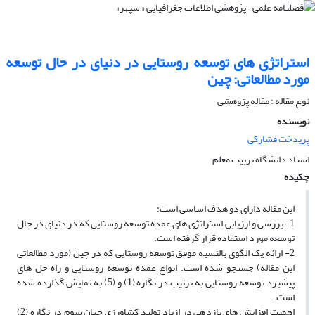
استراتژی های توسعه روستایی در دنیای در حال توسعه
مورد مطالعاتی: چین
نوع مقاله : مقاله پژوهشی
نویسنده
پریدخت فشارکی
استاد دانشگاه تربیت معلم
چکیده
این مقاله دارای دو هدف اساسی است:
1- بررسی و ارزیابی استراتژی­ های عمده توسعه روستایی که در دنیای در حال
توسعه مورد استفاده قرار گرفته است.
2- ارائه یک الگوی بالنسبه موفق توسعه روستایی که در چین (مورد مطالعاتی
این مقاله) جستجو شده است. انواع عمده توسعه روستایی و راه حل های
پیشبرد توسعه روستایی به ترتیب در نگاره (1) و (5) به نمایش گذارده شده
است.
اهمیت افزایش­ های بازدهی در ازیاد تولید کشاورزی جهان سوم در نگاره (2)