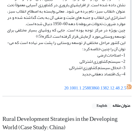
نشان داده شده است. از افزایش­های باروری در کشاورزی آسیایی معمولاً تحت
عنوان «انقلاب سبز» نام برده می­ شود. معانی وابسته به اصطلاح انقلاب سبز،
استراتژی این انقلاب و جنبه ­های مثبت و منفی آن به بحث گذاشته شده و در
موارد ضرورت تحولات مربوطه تا دهه 60-1950 دنبال شده است.
چین بویژه در مرکز توجه بوده است. جایی که روشهای بسیار مختلفی برای
توسعه روستایی مورد آزمایش قرار گرفته است.(نگاره(5))
این کشور مراحل مختلفی از توسعه روستایی را پشت سر نهاده است که می­
توان آن را چنین خلاصه کرد:
1- اصلاحات ارضی
2- سیستم کشاورزی اشتراکی
3- انحلال سیستم کشاورزی اشتراکی
4- یک اقتصاد دهقانی جدید
20.1001.1.25883860.1382.12.48.2.5
عنوان مقاله
English
Rural Development Strategies in the Developing
World (Case Study: China)