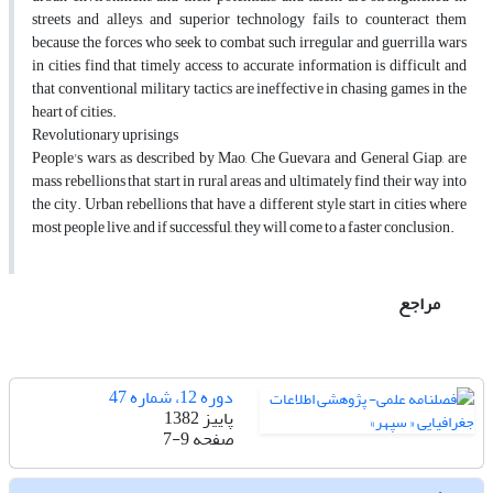
streets and alleys, and superior technology fails to counteract them
because the forces who seek to combat such irregular and guerrilla wars
in cities find that timely access to accurate information is difficult and
that conventional military tactics are ineffective in chasing games in the
heart of cities.
Revolutionary uprisings
People's wars, as described by Mao, Che Guevara and General Giap, are
mass rebellions that start in rural areas and ultimately find their way into
the city. Urban rebellions that have a different style start in cities where
most people live, and if successful, they will come to a faster conclusion.
مراجع
دوره 12، شماره 47
پاییز 1382
صفحه
7-9