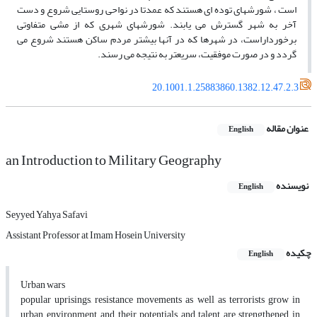
است ، شورش‏هاى توده‏ اى هستند که عمدتا در نواحى روستایى شروع و دست
آخر به شهر گسترش مى‏ یابند. شورشهاى شهرى که از مشى متفاوتى
برخورداراست، در شهرها که در آنها بیشتر مردم ساکن هستند شروع مى‏
گردد و در صورت موفقیت، سریع‏تر به نتیجه مى‏ رسند.
20.1001.1.25883860.1382.12.47.2.3
عنوان مقاله
English
an Introduction to Military Geography
نویسنده
English
Seyyed Yahya Safavi
Assistant Professor at Imam Hosein University
چکیده
English
Urban wars
popular uprisings, resistance movements as well as terrorists grow in
urban environment, and their potentials and talent are strengthened in