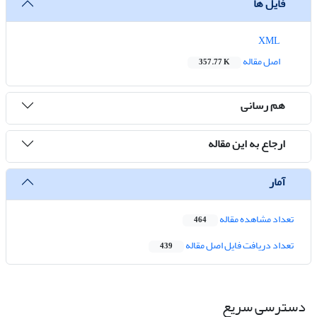
فایل ها
XML
اصل مقاله
357.77 K
هم رسانی
ارجاع به این مقاله
آمار
تعداد مشاهده مقاله
464
تعداد دریافت فایل اصل مقاله
439
دسترسی سریع