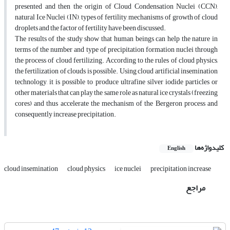
presented and then the origin of Cloud Condensation Nuclei (CCN),
natural Ice Nuclei (IN), types of fertility, mechanisms of growth of cloud
droplets and the factor of fertility have been discussed.
The results of the study show that human beings can help the nature in
terms of the number and type of precipitation formation nuclei through
the process of cloud fertilizing. According to the rules of cloud physics,
the fertilization of clouds is possible. Using cloud artificial insemination
technology, it is possible to produce ultrafine silver iodide particles or
other materials that can play the same role as natural ice crystals (freezing
cores) and thus accelerate the mechanism of the Bergeron process and
consequently increase precipitation.
کلیدواژه‌ها
English
cloud insemination
cloud physics
ice nuclei
precipitation increase
مراجع