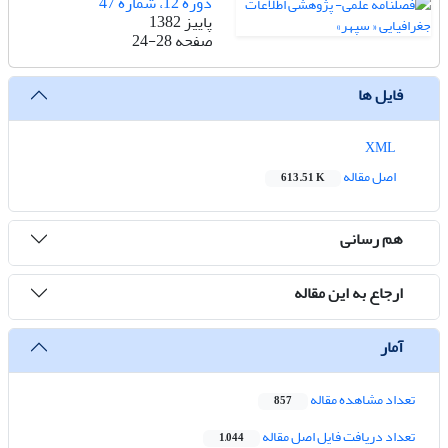
دوره 12، شماره 47
پاییز 1382
صفحه
24-28
فایل ها
XML
اصل مقاله
613.51 K
هم رسانی
ارجاع به این مقاله
آمار
تعداد مشاهده مقاله
857
تعداد دریافت فایل اصل مقاله
1,044